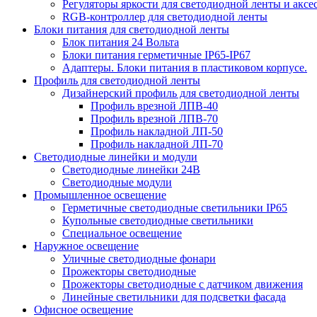
Регуляторы яркости для светодиодной ленты и аксе
RGB-контроллер для светодиодной ленты
Блоки питания для светодиодной ленты
Блок питания 24 Вольта
Блоки питания герметичные IP65-IP67
Адаптеры. Блоки питания в пластиковом корпусе.
Профиль для светодиодной ленты
Дизайнерский профиль для светодиодной ленты
Профиль врезной ЛПВ-40
Профиль врезной ЛПВ-70
Профиль накладной ЛП-50
Профиль накладной ЛП-70
Светодиодные линейки и модули
Светодиодные линейки 24В
Светодиодные модули
Промышленное освещение
Герметичные светодиодные светильники IP65
Купольные светодиодные светильники
Специальное освещение
Наружное освещение
Уличные светодиодные фонари
Прожекторы светодиодные
Прожекторы светодиодные с датчиком движения
Линейные светильники для подсветки фасада
Офисное освещение