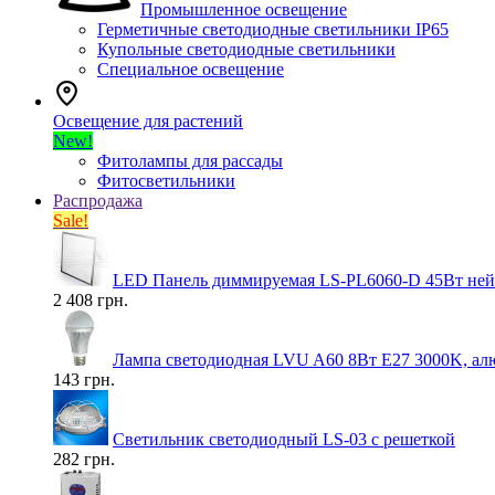
Промышленное освещение
Герметичные светодиодные светильники IP65
Купольные светодиодные светильники
Специальное освещение
Освещение для растений
New!
Фитолампы для рассады
Фитосветильники
Распродажа
Sale!
LED Панель диммируемая LS-PL6060-D 45Вт нейт
2 408 грн.
Лампа светодиодная LVU A60 8Вт E27 3000K, ал
143 грн.
Светильник светодиодный LS-03 с решеткой
282 грн.