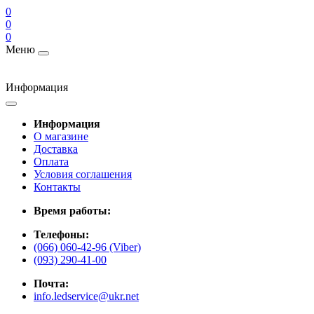
0
0
0
Меню
Информация
Информация
О магазине
Доставка
Оплата
Условия соглашения
Контакты
Время работы:
Телефоны:
(066) 060-42-96 (Viber)
(093) 290-41-00
Почта:
info.ledservice@ukr.net