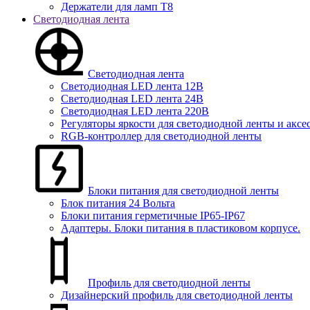
Держатели для ламп T8
Светодиодная лента
Светодиодная лента
Светодиодная LED лента 12В
Светодиодная LED лента 24В
Светодиодная LED лента 220В
Регуляторы яркости для светодиодной ленты и аксе
RGB-контроллер для светодиодной ленты
Блоки питания для светодиодной ленты
Блок питания 24 Вольта
Блоки питания герметичные IP65-IP67
Адаптеры. Блоки питания в пластиковом корпусе.
Профиль для светодиодной ленты
Дизайнерский профиль для светодиодной ленты