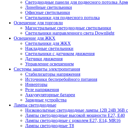
Cветодиодные панели для подвесного потолка Арм
Линейные светильники
Офисные светильники
Светильники для подвесного потолка
Освещение для торговли
Магистральные светодиодные светильники
Светильники направленного света Downlight
Освещение для ЖКХ
Светильники для ЖКХ
Накладные светильники
Светильники с датчиком движения
Датчики движения
Управление освещением
Системы защиты электропитания
Стабилизаторы напряжения
Источники бесперебойного питания
Инверторы
Реле напряжения
Аккумуляторные батареи
Зарядные устройства
Лампы светодиодные
Низковольтные светодиодные лампы 12В 24В 36В с
Лампы светодиодные высокой мощности Е27, Е40
Лампы светодиодные с цоколем Е27, Е14, MR16
Лампы светодиодные Т8