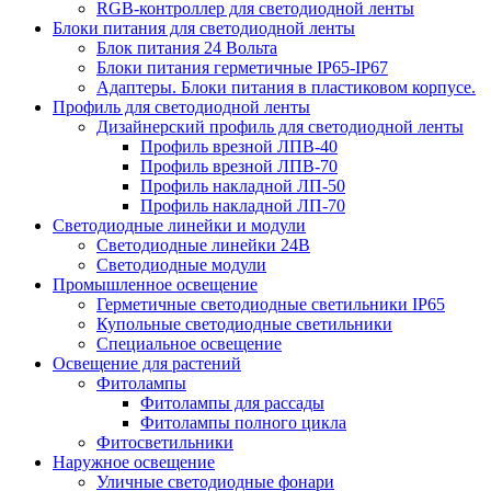
RGB-контроллер для светодиодной ленты
Блоки питания для светодиодной ленты
Блок питания 24 Вольта
Блоки питания герметичные IP65-IP67
Адаптеры. Блоки питания в пластиковом корпусе.
Профиль для светодиодной ленты
Дизайнерский профиль для светодиодной ленты
Профиль врезной ЛПВ-40
Профиль врезной ЛПВ-70
Профиль накладной ЛП-50
Профиль накладной ЛП-70
Светодиодные линейки и модули
Светодиодные линейки 24В
Светодиодные модули
Промышленное освещение
Герметичные светодиодные светильники IP65
Купольные светодиодные светильники
Специальное освещение
Освещение для растений
Фитолампы
Фитолампы для рассады
Фитолампы полного цикла
Фитосветильники
Наружное освещение
Уличные светодиодные фонари