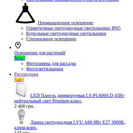
Промышленное освещение
Герметичные светодиодные светильники IP65
Купольные светодиодные светильники
Специальное освещение
Освещение для растений
New!
Фитолампы для рассады
Фитосветильники
Распродажа
Sale!
LED Панель диммируемая LS-PL6060-D 45Вт
нейтральный свет Premium-класс
2 408 грн.
Лампа светодиодная LVU A60 8Вт E27 3000K,
алюм.корп.
143 грн.