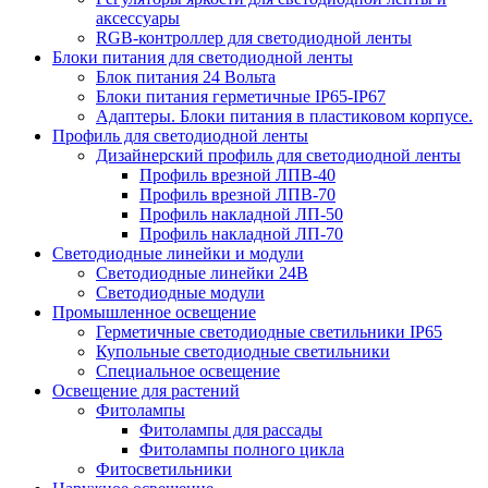
аксессуары
RGB-контроллер для светодиодной ленты
Блоки питания для светодиодной ленты
Блок питания 24 Вольта
Блоки питания герметичные IP65-IP67
Адаптеры. Блоки питания в пластиковом корпусе.
Профиль для светодиодной ленты
Дизайнерский профиль для светодиодной ленты
Профиль врезной ЛПВ-40
Профиль врезной ЛПВ-70
Профиль накладной ЛП-50
Профиль накладной ЛП-70
Светодиодные линейки и модули
Светодиодные линейки 24В
Светодиодные модули
Промышленное освещение
Герметичные светодиодные светильники IP65
Купольные светодиодные светильники
Специальное освещение
Освещение для растений
Фитолампы
Фитолампы для рассады
Фитолампы полного цикла
Фитосветильники