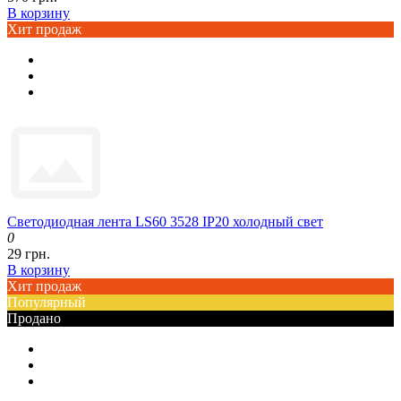
В корзину
Хит продаж
Светодиодная лента LS60 3528 IP20 холодный свет
0
29 грн.
В корзину
Хит продаж
Популярный
Продано