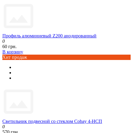
Профиль алюминиевый Z200 анодированный
0
60 грн.
В корзину
Хит продаж
Светильник подвесной со стеклом Cobay 4-НСП
0
570 грн.