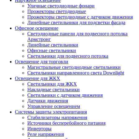
Наружное освещение
Уличные светодиодные фонари
Прожекторы светодиодные
Прожекторы светодиодные с датчиком движения
Линейные светильники для подсветки фасада
Офисное освещение
Cветодиодные панели для подвесного потолка
Армстронг
Линейные светильники
Офисные светильники
Светильники для подвесного потолка
Освещение для торговли
Магистральные светодиодные светильники
Светильники направленного света Downlight
Освещение для ЖКХ
Светильники для ЖКХ
Накладные светильники
Светильники с датчиком движения
Датчики движения
Управление освещением
Системы защиты электропитания
Стабилизаторы напряжения
Источники бесперебойного питания
Инверторы
Реле напряжения