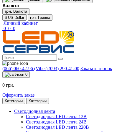
Валюта
грн.
Валюта
$ US Dollar
грн. Гривна
Личный кабинет
0
0
0
(066) 060-42-96 (Viber)
(093) 290-41-00
Заказать звонок
0
0 грн.
Оформить заказ
Категории
Категории
Светодиодная лента
Светодиодная LED лента 12В
Светодиодная LED лента 24В
Светодиодная LED лента 220В