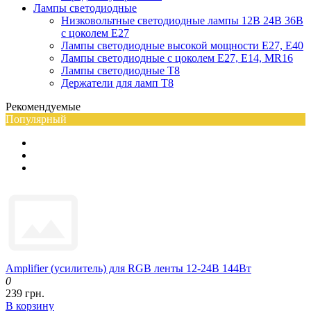
Лампы светодиодные
Низковольтные светодиодные лампы 12В 24В 36В
с цоколем Е27
Лампы светодиодные высокой мощности Е27, Е40
Лампы светодиодные с цоколем Е27, Е14, MR16
Лампы светодиодные Т8
Держатели для ламп T8
Рекомендуемые
Популярный
Amplifier (усилитель) для RGB ленты 12-24В 144Вт
0
239 грн.
В корзину