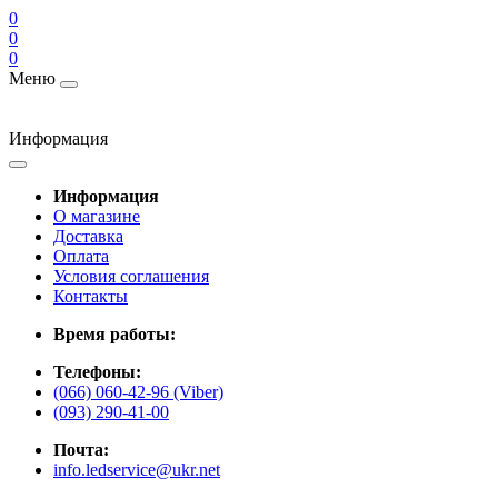
0
0
0
Меню
Информация
Информация
О магазине
Доставка
Оплата
Условия соглашения
Контакты
Время работы:
Телефоны:
(066) 060-42-96 (Viber)
(093) 290-41-00
Почта:
info.ledservice@ukr.net