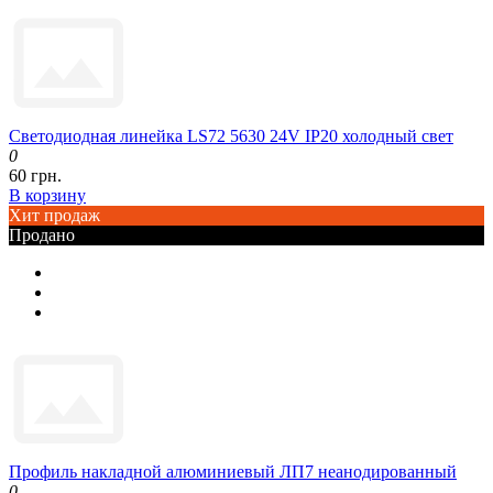
Светодиодная линейка LS72 5630 24V IP20 холодный свет
0
60 грн.
В корзину
Хит продаж
Продано
Профиль накладной алюминиевый ЛП7 неанодированный
0