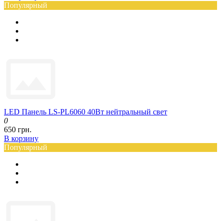
Популярный
LED Панель LS-PL6060 40Вт нейтральный свет
0
650 грн.
В корзину
Популярный