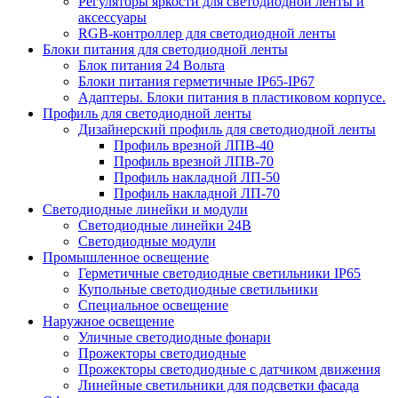
Регуляторы яркости для светодиодной ленты и
аксессуары
RGB-контроллер для светодиодной ленты
Блоки питания для светодиодной ленты
Блок питания 24 Вольта
Блоки питания герметичные IP65-IP67
Адаптеры. Блоки питания в пластиковом корпусе.
Профиль для светодиодной ленты
Дизайнерский профиль для светодиодной ленты
Профиль врезной ЛПВ-40
Профиль врезной ЛПВ-70
Профиль накладной ЛП-50
Профиль накладной ЛП-70
Светодиодные линейки и модули
Светодиодные линейки 24В
Светодиодные модули
Промышленное освещение
Герметичные светодиодные светильники IP65
Купольные светодиодные светильники
Специальное освещение
Наружное освещение
Уличные светодиодные фонари
Прожекторы светодиодные
Прожекторы светодиодные с датчиком движения
Линейные светильники для подсветки фасада