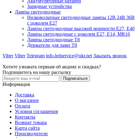
Аккумуляторные батареи
Зарядные устройства
Лампы светодиодные
Низковольтные светодиодные лампы 12В 24В 36В
с цоколем Е27
Лампы светодиодные высокой мощности Е27, Е40
Лампы светодиодные с цоколем Е27, Е14, MR16
Лампы светодиодные Т8
Держатели для ламп T8
Viber
Viber
Telegram
info.ledservice@ukr.net
Заказать звонок
Хотите узнавать первым об акциях и скидках?
Подпишитесь на нашу рассылку
Подписаться
Информация
Доставка
О магазине
Оплата
Условия соглашения
Контакты
Возврат товара
Карта сайта
Производители