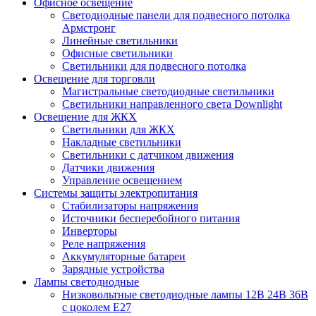
Офисное освещение
Cветодиодные панели для подвесного потолка
Армстронг
Линейные светильники
Офисные светильники
Светильники для подвесного потолка
Освещение для торговли
Магистральные светодиодные светильники
Светильники направленного света Downlight
Освещение для ЖКХ
Светильники для ЖКХ
Накладные светильники
Светильники с датчиком движения
Датчики движения
Управление освещением
Системы защиты электропитания
Стабилизаторы напряжения
Источники бесперебойного питания
Инверторы
Реле напряжения
Аккумуляторные батареи
Зарядные устройства
Лампы светодиодные
Низковольтные светодиодные лампы 12В 24В 36В
с цоколем Е27