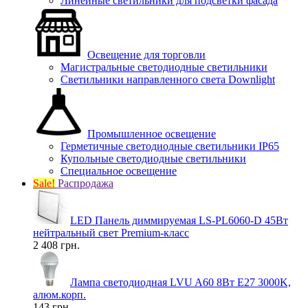
Линейные светильники для подсветки фасада
Освещение для торговли
Магистральные светодиодные светильники
Светильники направленного света Downlight
Промышленное освещение
Герметичные светодиодные светильники IP65
Купольные светодиодные светильники
Специальное освещение
Sale!
Распродажа
LED Панель диммируемая LS-PL6060-D 45Вт
нейтральный свет Premium-класс
2 408 грн.
Лампа светодиодная LVU A60 8Вт E27 3000K,
алюм.корп.
143 грн.