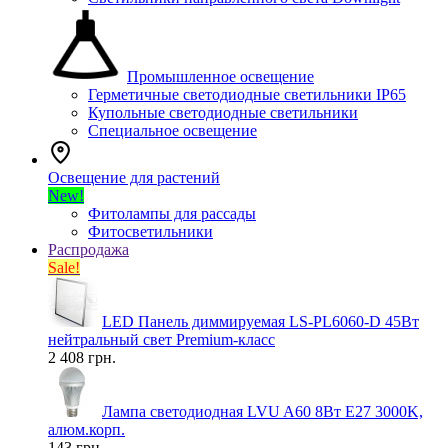
Промышленное освещение
Герметичные светодиодные светильники IP65
Купольные светодиодные светильники
Специальное освещение
Освещение для растений
New!
Фитолампы для рассады
Фитосветильники
Распродажа
Sale!
LED Панель диммируемая LS-PL6060-D 45Вт
нейтральный свет Premium-класс
2 408 грн.
Лампа светодиодная LVU A60 8Вт E27 3000K,
алюм.корп.
143 грн.