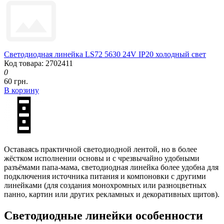
Светодиодная линейка LS72 5630 24V IP20 холодный свет
Код товара: 2702411
0
60 грн.
В корзину
Оставаясь практичной светодиодной лентой, но в более
жёстком исполнении основы и с чрезвычайно удобными
разъёмами папа-мама, светодиодная линейка более удобна для
подключения источника питания и компоновки с другими
линейками (для создания монохромных или разноцветных
панно, картин или других рекламных и декоративных щитов).
Светодиодные линейки особенности