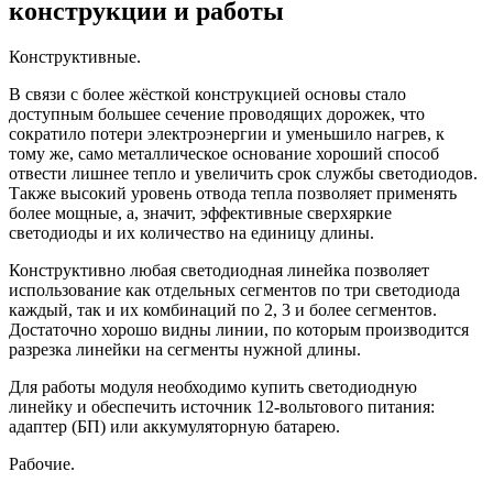
конструкции и работы
Конструктивные.
В связи с более жёсткой конструкцией основы стало
доступным большее сечение проводящих дорожек, что
сократило потери электроэнергии и уменьшило нагрев, к
тому же, само металлическое основание хороший способ
отвести лишнее тепло и увеличить срок службы светодиодов.
Также высокий уровень отвода тепла позволяет применять
более мощные, а, значит, эффективные сверхяркие
светодиоды и их количество на единицу длины.
Конструктивно любая светодиодная линейка позволяет
использование как отдельных сегментов по три светодиода
каждый, так и их комбинаций по 2, 3 и более сегментов.
Достаточно хорошо видны линии, по которым производится
разрезка линейки на сегменты нужной длины.
Для работы модуля необходимо купить светодиодную
линейку и обеспечить источник 12-вольтового питания:
адаптер (БП) или аккумуляторную батарею.
Рабочие.