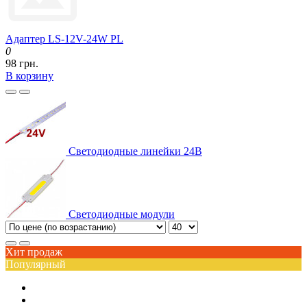
Адаптер LS-12V-24W PL
0
98 грн.
В корзину
Светодиодные линейки 24В
Светодиодные модули
Хит продаж
Популярный