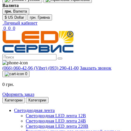
Валюта
грн.
Валюта
$ US Dollar
грн. Гривна
Личный кабинет
0
0
0
(066) 060-42-96 (Viber)
(093) 290-41-00
Заказать звонок
0
0 грн.
Оформить заказ
Категории
Категории
Светодиодная лента
Светодиодная LED лента 12В
Светодиодная LED лента 24В
Светодиодная LED лента 220В