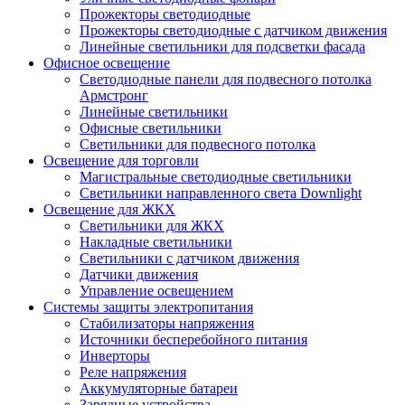
Прожекторы светодиодные
Прожекторы светодиодные с датчиком движения
Линейные светильники для подсветки фасада
Офисное освещение
Cветодиодные панели для подвесного потолка
Армстронг
Линейные светильники
Офисные светильники
Светильники для подвесного потолка
Освещение для торговли
Магистральные светодиодные светильники
Светильники направленного света Downlight
Освещение для ЖКХ
Светильники для ЖКХ
Накладные светильники
Светильники с датчиком движения
Датчики движения
Управление освещением
Системы защиты электропитания
Стабилизаторы напряжения
Источники бесперебойного питания
Инверторы
Реле напряжения
Аккумуляторные батареи
Зарядные устройства