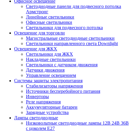
Офисное освещение
Cветодиодные панели для подвесного потолка
Армстронг
Линейные светильники
Офисные светильники
Светильники для подвесного потолка
Освещение для торговли
Магистральные светодиодные светильники
Светильники направленного света Downlight
Освещение для ЖКХ
Светильники для ЖКХ
Накладные светильники
Светильники с датчиком движения
Датчики движения
Управление освещением
Системы защиты электропитания
Стабилизаторы напряжения
Источники бесперебойного питания
Инверторы
Реле напряжения
Аккумуляторные батареи
Зарядные устройства
Лампы светодиодные
Низковольтные светодиодные лампы 12В 24В 36В
с цоколем Е27