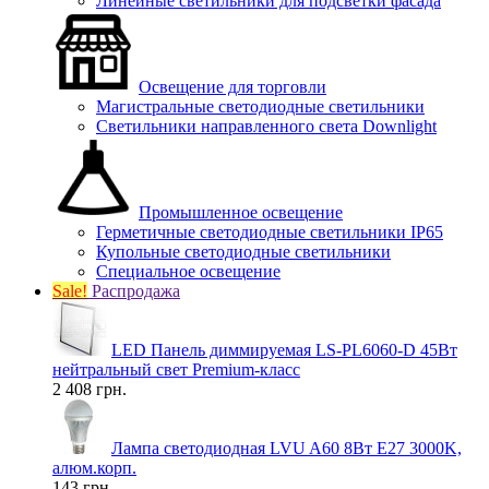
Линейные светильники для подсветки фасада
Освещение для торговли
Магистральные светодиодные светильники
Светильники направленного света Downlight
Промышленное освещение
Герметичные светодиодные светильники IP65
Купольные светодиодные светильники
Специальное освещение
Sale!
Распродажа
LED Панель диммируемая LS-PL6060-D 45Вт
нейтральный свет Premium-класс
2 408 грн.
Лампа светодиодная LVU A60 8Вт E27 3000K,
алюм.корп.
143 грн.