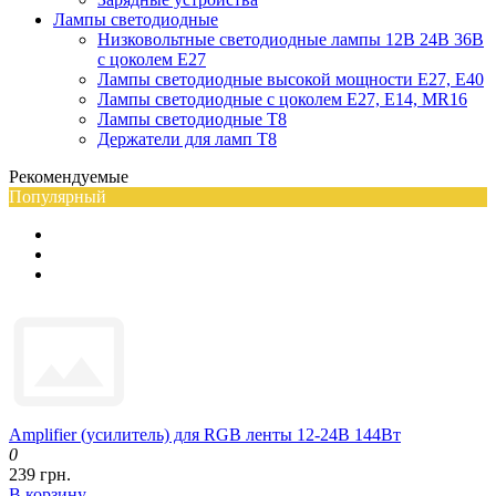
Лампы светодиодные
Низковольтные светодиодные лампы 12В 24В 36В
с цоколем Е27
Лампы светодиодные высокой мощности Е27, Е40
Лампы светодиодные с цоколем Е27, Е14, MR16
Лампы светодиодные Т8
Держатели для ламп T8
Рекомендуемые
Популярный
Amplifier (усилитель) для RGB ленты 12-24В 144Вт
0
239 грн.
В корзину