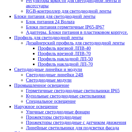
Регуляторы яркости для светодиодной ленты и
аксессуары
RGB-контроллер для светодиодной ленты
Блоки питания для светодиодной ленты
Блок питания 24 Вольта
Блоки питания герметичные IP65-IP67
Адаптеры. Блоки питания в пластиковом корпусе.
Профиль для светодиодной ленты
Дизайнерский профиль для светодиодной ленты
Профиль врезной ЛПВ-40
Профиль врезной ЛПВ-70
Профиль накладной ЛП-50
Профиль накладной ЛП-70
Светодиодные линейки и модули
Светодиодные линейки 24В
Светодиодные модули
Промышленное освещение
Герметичные светодиодные светильники IP65
Купольные светодиодные светильники
Специальное освещение
Наружное освещение
Уличные светодиодные фонари
Прожекторы светодиодные
Прожекторы светодиодные с датчиком движения
Линейные светильники для подсветки фасада