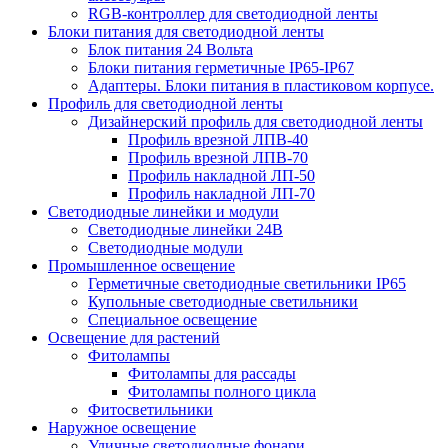
RGB-контроллер для светодиодной ленты
Блоки питания для светодиодной ленты
Блок питания 24 Вольта
Блоки питания герметичные IP65-IP67
Адаптеры. Блоки питания в пластиковом корпусе.
Профиль для светодиодной ленты
Дизайнерский профиль для светодиодной ленты
Профиль врезной ЛПВ-40
Профиль врезной ЛПВ-70
Профиль накладной ЛП-50
Профиль накладной ЛП-70
Светодиодные линейки и модули
Светодиодные линейки 24В
Светодиодные модули
Промышленное освещение
Герметичные светодиодные светильники IP65
Купольные светодиодные светильники
Специальное освещение
Освещение для растений
Фитолампы
Фитолампы для рассады
Фитолампы полного цикла
Фитосветильники
Наружное освещение
Уличные светодиодные фонари