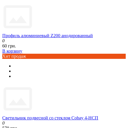
Профиль алюминиевый Z200 анодированный
0
60 грн.
В корзину
Хит продаж
Светильник подвесной со стеклом Cobay 4-НСП
0