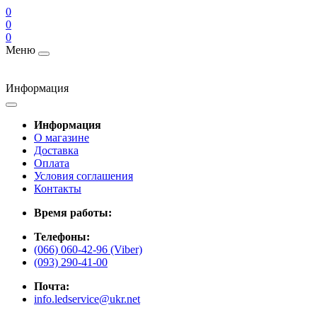
0
0
0
Меню
Информация
Информация
О магазине
Доставка
Оплата
Условия соглашения
Контакты
Время работы:
Телефоны:
(066) 060-42-96 (Viber)
(093) 290-41-00
Почта:
info.ledservice@ukr.net