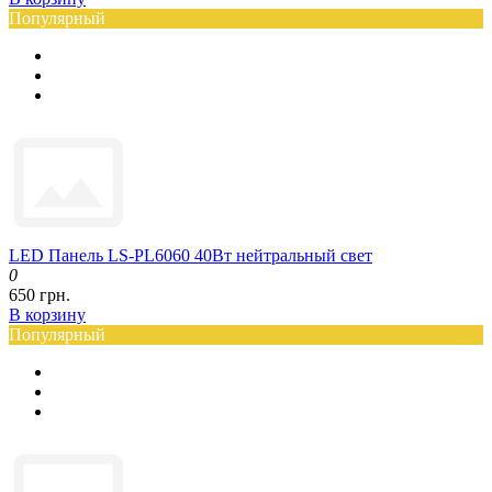
Популярный
LED Панель LS-PL6060 40Вт нейтральный свет
0
650 грн.
В корзину
Популярный