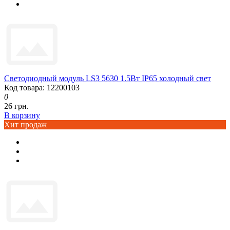
Светодиодный модуль LS3 5630 1.5Вт IP65 холодный свет
Код товара: 12200103
0
26 грн.
В корзину
Хит продаж