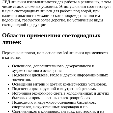
ЛЕД линейки изготавливаются для работы в различных, в том
числе самых сложных условиях. Этим условиям соответствует
и цена светодиодных линеек для работы под водой, при
наличии опасности механического повреждения или им
подобным, требуются более дорогие, но устойчивые виды
светодиодной продукции.
Области применения светодиодных
линеек
Перечень не полон, но в основном led линейки применяются
в качестве:
Основного, дополнительного, декоративного и
художественного освещения.
Подсветки дисплеев, табло и других информационных
элементов.
Освещения витрин и других коммерческих установок.
Подсветки для наружной и внутренней рекламы.
Источника экономного света в холодильниках и других
бытовых и промышленных электроприборах.
Подводного и наружного освещения бассейнов,
спортзалов, искусственных водопадов и пр.
Светильников в коридорах, ангарах, мастерских и на