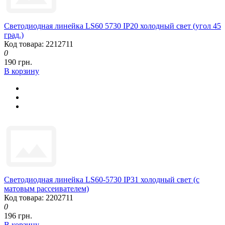
Светодиодная линейка LS60 5730 IP20 холодный свет (угол 45
град.)
Код товара: 2212711
0
190 грн.
В корзину
Светодиодная линейка LS60-5730 IP31 холодный свет (с
матовым рассеивателем)
Код товара: 2202711
0
196 грн.
В корзину