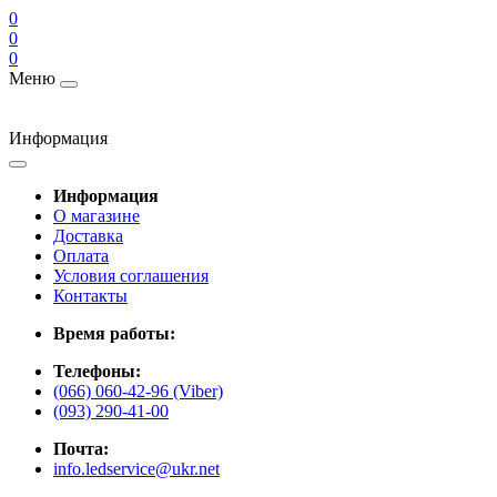
0
0
0
Меню
Информация
Информация
О магазине
Доставка
Оплата
Условия соглашения
Контакты
Время работы:
Телефоны:
(066) 060-42-96 (Viber)
(093) 290-41-00
Почта:
info.ledservice@ukr.net