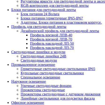
Регуляторы яркости для светодиодной ленты и аксе
RGB-контроллер для светодиодной ленты
Блоки питания для светодиодной ленты
Блок питания 24 Вольта
Блоки питания герметичные IP65-IP67
Адаптеры. Блоки питания в пластиковом корпусе.
Профиль для светодиодной ленты
Дизайнерский профиль для светодиодной ленты
Профиль врезной ЛПВ-40
Профиль врезной ЛПВ-70
Профиль накладной ЛП-50
Профиль накладной ЛП-70
Светодиодные линейки и модули
Светодиодные линейки 24В
Светодиодные модули
Промышленное освещение
Герметичные светодиодные светильники IP65
Купольные светодиодные светильники
Специальное освещение
Наружное освещение
Уличные светодиодные фонари
Прожекторы светодиодные
Прожекторы светодиодные с датчиком движения
Линейные светильники для подсветки фасада
Офисное освещение