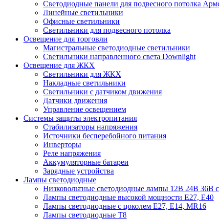
Cветодиодные панели для подвесного потолка Арм
Линейные светильники
Офисные светильники
Светильники для подвесного потолка
Освещение для торговли
Магистральные светодиодные светильники
Светильники направленного света Downlight
Освещение для ЖКХ
Светильники для ЖКХ
Накладные светильники
Светильники с датчиком движения
Датчики движения
Управление освещением
Системы защиты электропитания
Стабилизаторы напряжения
Источники бесперебойного питания
Инверторы
Реле напряжения
Аккумуляторные батареи
Зарядные устройства
Лампы светодиодные
Низковольтные светодиодные лампы 12В 24В 36В с
Лампы светодиодные высокой мощности Е27, Е40
Лампы светодиодные с цоколем Е27, Е14, MR16
Лампы светодиодные Т8