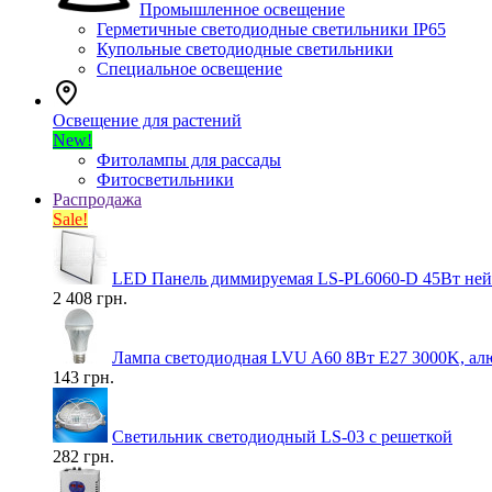
Промышленное освещение
Герметичные светодиодные светильники IP65
Купольные светодиодные светильники
Специальное освещение
Освещение для растений
New!
Фитолампы для рассады
Фитосветильники
Распродажа
Sale!
LED Панель диммируемая LS-PL6060-D 45Вт нейт
2 408 грн.
Лампа светодиодная LVU A60 8Вт E27 3000K, ал
143 грн.
Светильник светодиодный LS-03 с решеткой
282 грн.