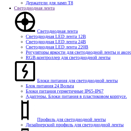
Держатели для ламп T8
Светодиодная лента
Светодиодная лента
Светодиодная LED лента 12В
Светодиодная LED лента 24В
Светодиодная LED лента 220В
Регуляторы яркости для светодиодной ленты и аксе
RGB-контроллер для светодиодной ленты
Блоки питания для светодиодной ленты
Блок питания 24 Вольта
Блоки питания герметичные IP65-IP67
Адаптеры. Блоки питания в пластиковом корпусе.
Профиль для светодиодной ленты
Дизайнерский профиль для светодиодной ленты