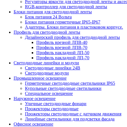
Регуляторы яркости для светодиодной ленты и аксе
RGB-контроллер для светодиодной ленты
Блоки питания для светодиодной ленты
Блок питания 24 Вольта
Блоки питания герметичные IP65-IP67
Адаптеры. Блоки питания в пластиковом корпусе.
Профиль для светодиодной ленты
Дизайнерский профиль для светодиодной ленты
Профиль врезной ЛПВ-40
Профиль врезной ЛПВ-70
Профиль накладной ЛП-50
Профиль накладной ЛП-70
Светодиодные линейки и модули
Светодиодные линейки 24В
Светодиодные модули
Промышленное освещение
Герметичные светодиодные светильники IP65
Купольные светодиодные светильники
Специальное освещение
Наружное освещение
Уличные светодиодные фонари
Прожекторы светодиодные
Прожекторы светодиодные с датчиком движения
Линейные светильники для подсветки фасада
Офисное освещение