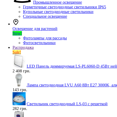
Промышленное освещение
Герметичные светодиодные светильники IP65
Купольные светодиодные светильники
Специальное освещение
Освещение для растений
New!
Фитолампы для рассады
Фитосветильники
Распродажа
Sale!
LED Панель диммируемая LS-PL6060-D 45Вт нейт
2 408 грн.
Лампа светодиодная LVU A60 8Вт E27 3000K, ал
143 грн.
Светильник светодиодный LS-03 с решеткой
282 грн.