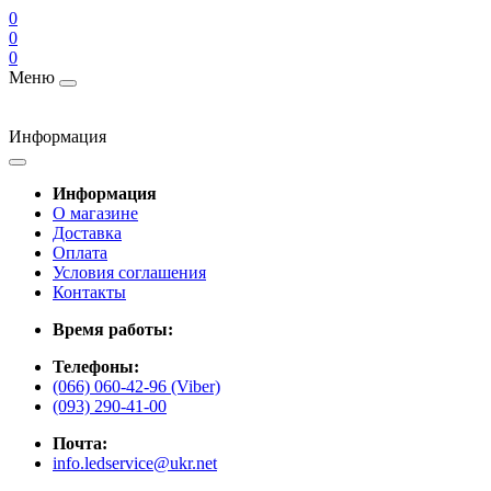
0
0
0
Меню
Информация
Информация
О магазине
Доставка
Оплата
Условия соглашения
Контакты
Время работы:
Телефоны:
(066) 060-42-96 (Viber)
(093) 290-41-00
Почта:
info.ledservice@ukr.net