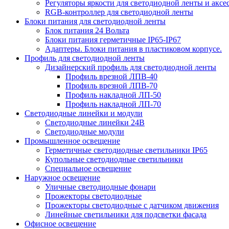
Регуляторы яркости для светодиодной ленты и аксе
RGB-контроллер для светодиодной ленты
Блоки питания для светодиодной ленты
Блок питания 24 Вольта
Блоки питания герметичные IP65-IP67
Адаптеры. Блоки питания в пластиковом корпусе.
Профиль для светодиодной ленты
Дизайнерский профиль для светодиодной ленты
Профиль врезной ЛПВ-40
Профиль врезной ЛПВ-70
Профиль накладной ЛП-50
Профиль накладной ЛП-70
Светодиодные линейки и модули
Светодиодные линейки 24В
Светодиодные модули
Промышленное освещение
Герметичные светодиодные светильники IP65
Купольные светодиодные светильники
Специальное освещение
Наружное освещение
Уличные светодиодные фонари
Прожекторы светодиодные
Прожекторы светодиодные с датчиком движения
Линейные светильники для подсветки фасада
Офисное освещение