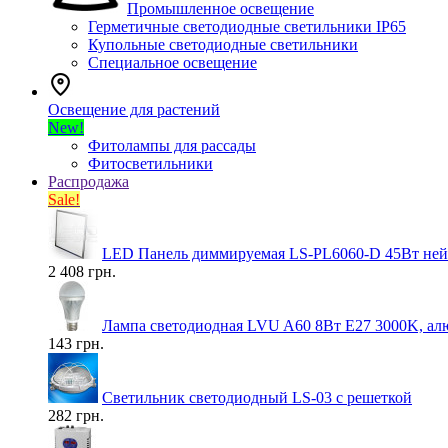
Промышленное освещение
Герметичные светодиодные светильники IP65
Купольные светодиодные светильники
Специальное освещение
Освещение для растений
New!
Фитолампы для рассады
Фитосветильники
Распродажа
Sale!
LED Панель диммируемая LS-PL6060-D 45Вт нейт
2 408 грн.
Лампа светодиодная LVU A60 8Вт E27 3000K, ал
143 грн.
Светильник светодиодный LS-03 с решеткой
282 грн.