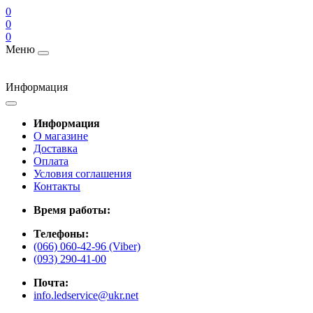
0
0
0
Меню
Информация
Информация
О магазине
Доставка
Оплата
Условия соглашения
Контакты
Время работы:
Телефоны:
(066) 060-42-96 (Viber)
(093) 290-41-00
Почта:
info.ledservice@ukr.net