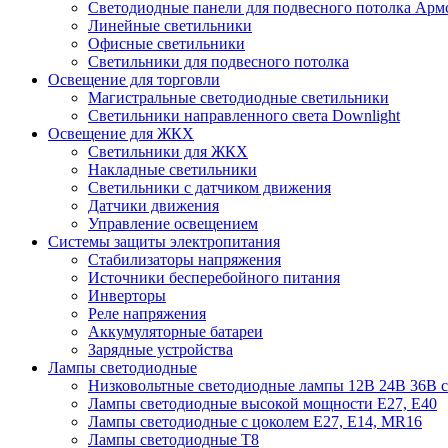
Cветодиодные панели для подвесного потолка Арм
Линейные светильники
Офисные светильники
Светильники для подвесного потолка
Освещение для торговли
Магистральные светодиодные светильники
Светильники направленного света Downlight
Освещение для ЖКХ
Светильники для ЖКХ
Накладные светильники
Светильники с датчиком движения
Датчики движения
Управление освещением
Системы защиты электропитания
Стабилизаторы напряжения
Источники бесперебойного питания
Инверторы
Реле напряжения
Аккумуляторные батареи
Зарядные устройства
Лампы светодиодные
Низковольтные светодиодные лампы 12В 24В 36В с
Лампы светодиодные высокой мощности Е27, Е40
Лампы светодиодные с цоколем Е27, Е14, MR16
Лампы светодиодные Т8