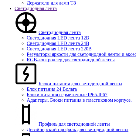
Держатели для ламп T8
Светодиодная лента
Светодиодная лента
Светодиодная LED лента 12В
Светодиодная LED лента 24В
Светодиодная LED лента 220В
Регуляторы яркости для светодиодной ленты и аксе
RGB-контроллер для светодиодной ленты
Блоки питания для светодиодной ленты
Блок питания 24 Вольта
Блоки питания герметичные IP65-IP67
Адаптеры. Блоки питания в пластиковом корпусе.
Профиль для светодиодной ленты
Дизайнерский профиль для светодиодной ленты