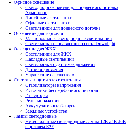
Офисное освещение
Cветодиодные панели для подвесного потолка
Армстронг
Линейные светильники
Офисные светильники
Светильники для подвесного потолка
Освещение для торговли
Магистральные светодиодные светильники
Светильники направленного света Downlight
Освещение для ЖКХ
Светильники для ЖКХ
Накладные светильники
Светильники с датчиком движения
Датчики движения
Управление освещением
Системы защиты электропитания
Стабилизаторы напряжения
Источники бесперебойного питания
Инверторы
Реле напряжения
Аккумуляторные батареи
Зарядные устройства
Лампы светодиодные
Низковольтные светодиодные лампы 12В 24В 36В
с цоколем Е27