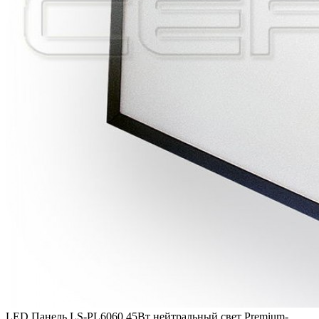
LED Панель LS-PL6060 45Вт нейтральный свет Premium-