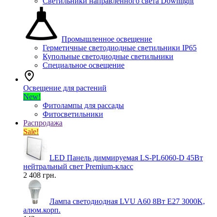
Светильники направленного света Downlight
Промышленное освещение
Герметичные светодиодные светильники IP65
Купольные светодиодные светильники
Специальное освещение
Освещение для растений
New!
Фитолампы для рассады
Фитосветильники
Распродажа
Sale!
LED Панель диммируемая LS-PL6060-D 45Вт
нейтральный свет Premium-класс
2 408 грн.
Лампа светодиодная LVU A60 8Вт E27 3000K,
алюм.корп.