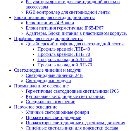
Регуляторы яркости для светодиодной ленты и
аксессуары
RGB-контроллер для светодиодной ленты
Блоки питания для светодиодной ленты
Блок питания 24 Вольта
Блоки питания герметичные IP65-IP67
Адаптеры. Блоки питания в пластиковом корпусе.
Профиль для светодиодной ленты
Дизайнерский профиль для светодиодной ленты
Профиль врезной ЛПВ-40
Профиль врезной ЛПВ-70
Профиль накладной ЛП-50
Профиль накладной ЛП-70
Светодиодные линейки и модули
Светодиодные линейки 24В
Светодиодные модули
Промышленное освещение
Герметичные светодиодные светильники IP65
Купольные светодиодные светильники
Специальное освещение
Наружное освещение
Уличные светодиодные фонари
Прожекторы светодиодные
Прожекторы светодиодные с датчиком движения
Линейные светильники для подсветки фасада