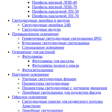
Профиль врезной ЛПВ-40
Профиль врезной ЛПВ-70
Профиль накладной ЛП-50
Профиль накладной ЛП-70
Светодиодные линейки и модули
Светодиодные линейки 24В
Светодиодные модули
Промышленное освещение
Герметичные светодиодные светильники IP65
Купольные светодиодные светильники
Специальное освещение
Освещение для растений
Фитолампы
Фитолампы для рассады
Фитолампы полного цикла
Фитосветильники
Наружное освещение
Уличные светодиодные фонари
Прожекторы светодиодные
Прожекторы светодиодные с датчиком движения
Линейные светильники для подсветки фасада
Офисное освещение
Cветодиодные панели для подвесного потолка
Армстронг
Линейные светильники