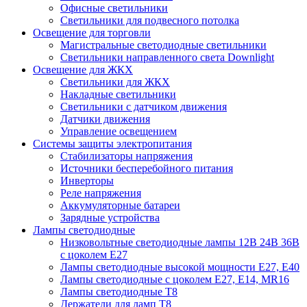
Офисные светильники
Светильники для подвесного потолка
Освещение для торговли
Магистральные светодиодные светильники
Светильники направленного света Downlight
Освещение для ЖКХ
Светильники для ЖКХ
Накладные светильники
Светильники с датчиком движения
Датчики движения
Управление освещением
Системы защиты электропитания
Стабилизаторы напряжения
Источники бесперебойного питания
Инверторы
Реле напряжения
Аккумуляторные батареи
Зарядные устройства
Лампы светодиодные
Низковольтные светодиодные лампы 12В 24В 36В
с цоколем Е27
Лампы светодиодные высокой мощности Е27, Е40
Лампы светодиодные с цоколем Е27, Е14, MR16
Лампы светодиодные Т8
Держатели для ламп T8