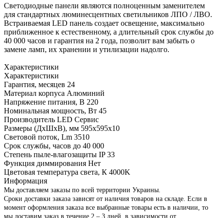
Светодиодные панели являются полноценным заменителем
для стандартных люминесцентных светильников ЛПО / ЛВО.
Встраиваемая LED панель создает освещение, максимально
приближенное к естественному, а длительный срок службы до
40 000 часов и гарантия на 2 года, позволит вам забыть о
замене ламп, их хранении и утилизации надолго.
Характеристики
Характеристики
Гарантия, месяцев
24
Материал корпуса
Алюминий
Напряжение питания, В
220
Номинальная мощность, Вт
45
Производитель
LED Сервис
Размеры (ДхШхВ), мм
595х595х10
Световой поток, Lm
3510
Срок службы, часов
до 40 000
Степень пыле-влагозащиты IP
33
Функция диммирования
Нет
Цветовая температура света, К
4000K
Информация
Мы доставляем заказы по всей территории Украины.
Сроки доставки заказа зависят от наличия товаров на складе. Если в
момент оформления заказа все выбранные товары есть в наличии, то
мы доставим заказ в течение 2 – 3 дней, в зависимости от