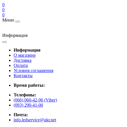
0
0
0
Меню
Информация
Информация
О магазине
Доставка
Оплата
Условия соглашения
Контакты
Время работы:
Телефоны:
(066) 060-42-96 (Viber)
(093) 290-41-00
Почта:
info.ledservice@ukr.net