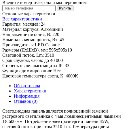
Введите номер телефона и мы перезвоним
Купить
Основные характеристики
Все характеристики
Гарантия, месяцев:
24
Материал корпуса:
Алюминий
Напряжение питания, В:
220
Номинальная мощность, Вт:
45
Производитель:
LED Сервис
Размеры (ДхШхВ), мм:
595х595х10
Световой поток, Lm:
3510
Срок службы, часов:
до 40 000
Степень пыле-влагозащиты IP:
33
Функция диммирования:
Нет
Цветовая температура света, К:
4000K
Обзор товара
Характеристики
Информация
Отзывов (0)
Светодиодная панель является полноценной заменой
растрового светильника с 4-мя люминесцентными лампами
Т8 600 мм. Потребление электроэнергии панели 45W,
световой поток при этом 3510 Lm. Температура цвета