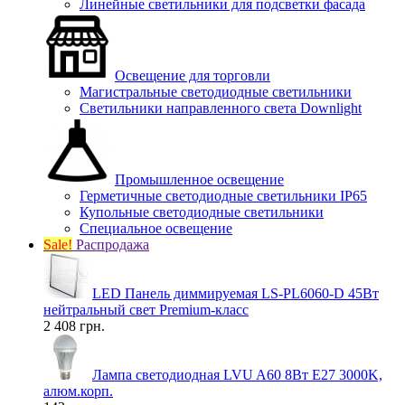
Линейные светильники для подсветки фасада
Освещение для торговли
Магистральные светодиодные светильники
Светильники направленного света Downlight
Промышленное освещение
Герметичные светодиодные светильники IP65
Купольные светодиодные светильники
Специальное освещение
Sale!
Распродажа
LED Панель диммируемая LS-PL6060-D 45Вт
нейтральный свет Premium-класс
2 408 грн.
Лампа светодиодная LVU A60 8Вт E27 3000K,
алюм.корп.