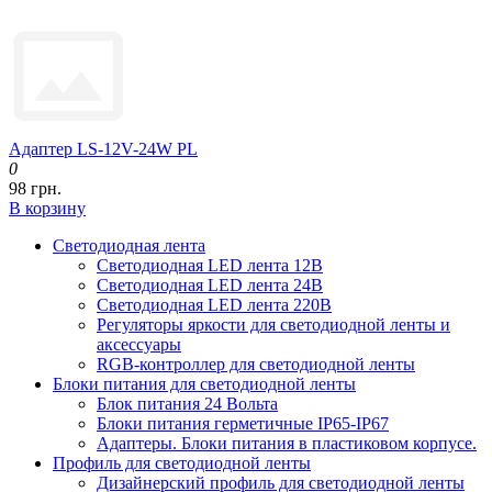
Адаптер LS-12V-24W PL
0
98 грн.
В корзину
Светодиодная лента
Светодиодная LED лента 12В
Светодиодная LED лента 24В
Светодиодная LED лента 220В
Регуляторы яркости для светодиодной ленты и
аксессуары
RGB-контроллер для светодиодной ленты
Блоки питания для светодиодной ленты
Блок питания 24 Вольта
Блоки питания герметичные IP65-IP67
Адаптеры. Блоки питания в пластиковом корпусе.
Профиль для светодиодной ленты
Дизайнерский профиль для светодиодной ленты