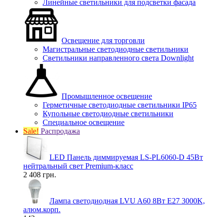
Линейные светильники для подсветки фасада
Освещение для торговли
Магистральные светодиодные светильники
Светильники направленного света Downlight
Промышленное освещение
Герметичные светодиодные светильники IP65
Купольные светодиодные светильники
Специальное освещение
Sale!
Распродажа
LED Панель диммируемая LS-PL6060-D 45Вт
нейтральный свет Premium-класс
2 408 грн.
Лампа светодиодная LVU A60 8Вт E27 3000K,
алюм.корп.