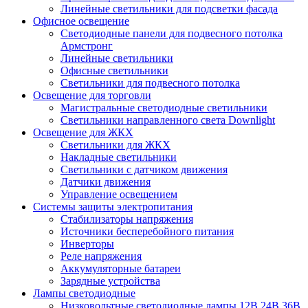
Линейные светильники для подсветки фасада
Офисное освещение
Cветодиодные панели для подвесного потолка
Армстронг
Линейные светильники
Офисные светильники
Светильники для подвесного потолка
Освещение для торговли
Магистральные светодиодные светильники
Светильники направленного света Downlight
Освещение для ЖКХ
Светильники для ЖКХ
Накладные светильники
Светильники с датчиком движения
Датчики движения
Управление освещением
Системы защиты электропитания
Стабилизаторы напряжения
Источники бесперебойного питания
Инверторы
Реле напряжения
Аккумуляторные батареи
Зарядные устройства
Лампы светодиодные
Низковольтные светодиодные лампы 12В 24В 36В