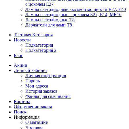
с цоколем Е27
Лампы светодиодные высокой мощности Е27, Е40
Лампы светодиодные с цоколем Е27, Е14, MR16
Лампы светодиодные Т8
Держатели для ламп T8
Тестовая Категория
Новости
Подкатегория
Подкатегория 2
Блог
Акции
Личный кабинет
Личная информация
Пароль
Мои адреса
История заказов
Файлы для скачивания
Корзина
Оформление заказа
Поиск
Информация
О магазине
Доставка