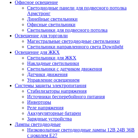
Офисное освещение
Cветодиодные панели для подвесного потолка
Армстронг
Линейные светильники
Офисные светильники
Светильники для подвесного потолка
Освещение для торговли
Магистральные светодиодные светильники
Светильники направленного света Downlight
Освещение для ЖКХ
Светильники для ЖКХ
Накладные светильники
Светильники с датчиком движения
Датчики движения
Управление освещением
Системы защиты электропитания
Стабилизаторы напряжения
Источники бесперебойного питания
Инверторы
Реле напряжения
Аккумуляторные батареи
Зарядные устройства
Лампы светодиодные
Низковольтные светодиодные лампы 12В 24В 36В
с цоколем Е27