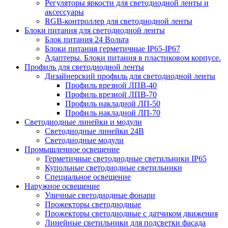
Регуляторы яркости для светодиодной ленты и
аксессуары
RGB-контроллер для светодиодной ленты
Блоки питания для светодиодной ленты
Блок питания 24 Вольта
Блоки питания герметичные IP65-IP67
Адаптеры. Блоки питания в пластиковом корпусе.
Профиль для светодиодной ленты
Дизайнерский профиль для светодиодной ленты
Профиль врезной ЛПВ-40
Профиль врезной ЛПВ-70
Профиль накладной ЛП-50
Профиль накладной ЛП-70
Светодиодные линейки и модули
Светодиодные линейки 24В
Светодиодные модули
Промышленное освещение
Герметичные светодиодные светильники IP65
Купольные светодиодные светильники
Специальное освещение
Наружное освещение
Уличные светодиодные фонари
Прожекторы светодиодные
Прожекторы светодиодные с датчиком движения
Линейные светильники для подсветки фасада