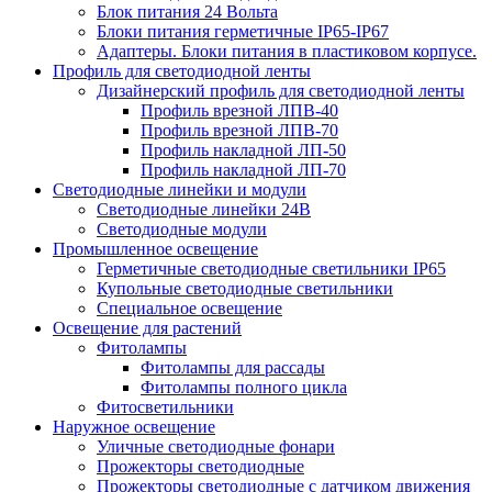
Блок питания 24 Вольта
Блоки питания герметичные IP65-IP67
Адаптеры. Блоки питания в пластиковом корпусе.
Профиль для светодиодной ленты
Дизайнерский профиль для светодиодной ленты
Профиль врезной ЛПВ-40
Профиль врезной ЛПВ-70
Профиль накладной ЛП-50
Профиль накладной ЛП-70
Светодиодные линейки и модули
Светодиодные линейки 24В
Светодиодные модули
Промышленное освещение
Герметичные светодиодные светильники IP65
Купольные светодиодные светильники
Специальное освещение
Освещение для растений
Фитолампы
Фитолампы для рассады
Фитолампы полного цикла
Фитосветильники
Наружное освещение
Уличные светодиодные фонари
Прожекторы светодиодные
Прожекторы светодиодные с датчиком движения