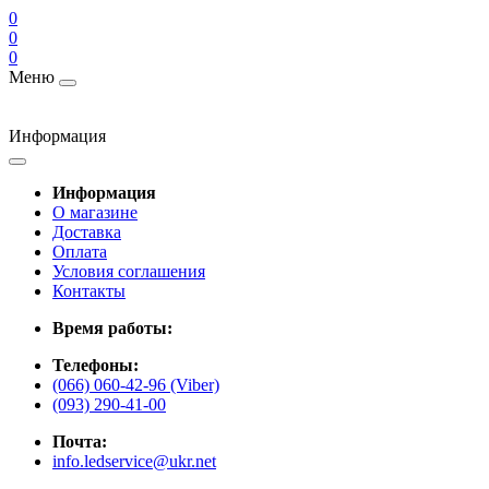
0
0
0
Меню
Информация
Информация
О магазине
Доставка
Оплата
Условия соглашения
Контакты
Время работы:
Телефоны:
(066) 060-42-96 (Viber)
(093) 290-41-00
Почта:
info.ledservice@ukr.net