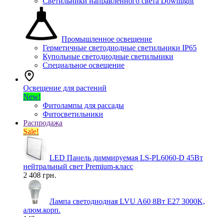
Светильники направленного света Downlight
Промышленное освещение
Герметичные светодиодные светильники IP65
Купольные светодиодные светильники
Специальное освещение
Освещение для растений
New!
Фитолампы для рассады
Фитосветильники
Распродажа
Sale!
LED Панель диммируемая LS-PL6060-D 45Вт
нейтральный свет Premium-класс
2 408 грн.
Лампа светодиодная LVU A60 8Вт E27 3000K,
алюм.корп.