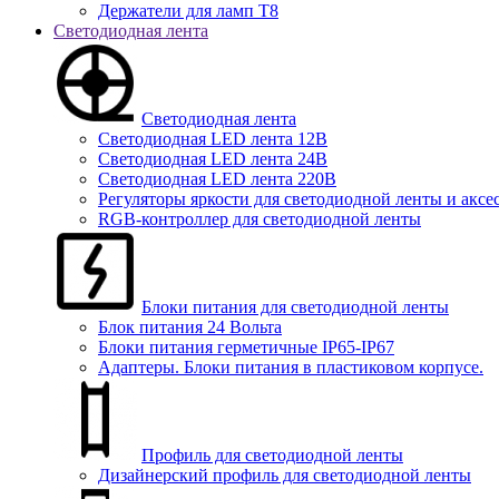
Держатели для ламп T8
Светодиодная лента
Светодиодная лента
Светодиодная LED лента 12В
Светодиодная LED лента 24В
Светодиодная LED лента 220В
Регуляторы яркости для светодиодной ленты и аксе
RGB-контроллер для светодиодной ленты
Блоки питания для светодиодной ленты
Блок питания 24 Вольта
Блоки питания герметичные IP65-IP67
Адаптеры. Блоки питания в пластиковом корпусе.
Профиль для светодиодной ленты
Дизайнерский профиль для светодиодной ленты