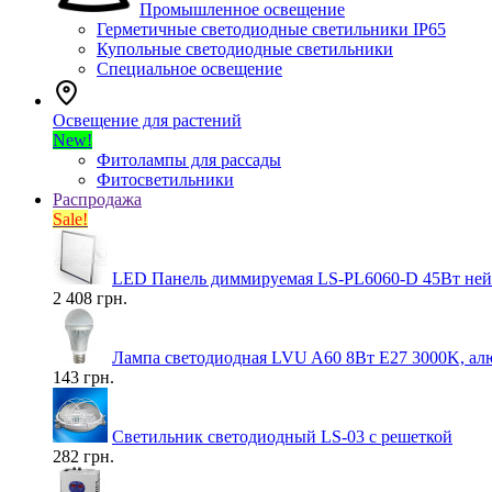
Промышленное освещение
Герметичные светодиодные светильники IP65
Купольные светодиодные светильники
Специальное освещение
Освещение для растений
New!
Фитолампы для рассады
Фитосветильники
Распродажа
Sale!
LED Панель диммируемая LS-PL6060-D 45Вт нейт
2 408 грн.
Лампа светодиодная LVU A60 8Вт E27 3000K, ал
143 грн.
Светильник светодиодный LS-03 с решеткой
282 грн.