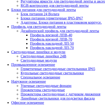
Регуляторы яркости для светодиодной ленты и аксе
RGB-контроллер для светодиодной ленты
Блоки питания для светодиодной ленты
Блок питания 24 Вольта
Блоки питания герметичные IP65-IP67
Адаптеры. Блоки питания в пластиковом корпусе.
Профиль для светодиодной ленты
Дизайнерский профиль для светодиодной ленты
Профиль врезной ЛПВ-40
Профиль врезной ЛПВ-70
Профиль накладной ЛП-50
Профиль накладной ЛП-70
Светодиодные линейки и модули
Светодиодные линейки 24В
Светодиодные модули
Промышленное освещение
Герметичные светодиодные светильники IP65
Купольные светодиодные светильники
Специальное освещение
Наружное освещение
Уличные светодиодные фонари
Прожекторы светодиодные
Прожекторы светодиодные с датчиком движения
Линейные светильники для подсветки фасада
Офисное освещение