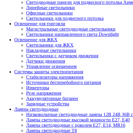
Cветодиодные панели для подвесного потолка Арм
Линейные светильники
Офисные светильники
Светильники для подвесного потолка
Освещение для торговли
Магистральные светодиодные светильники
Светильники направленного света Downlight
Освещение для ЖКХ
Светильники для ЖКХ
Накладные светильники
Светильники с датчиком движения
Датчики движения
Управление освещением
Системы защиты электропитания
Стабилизаторы напряжения
Источники бесперебойного питания
Инверторы
Реле напряжения
Аккумуляторные батареи
Зарядные устройства
Лампы светодиодные
Низковольтные светодиодные лампы 12В 24В 36В с
Лампы светодиодные высокой мощности Е27, Е40
Лампы светодиодные с цоколем Е27, Е14, MR16
Лампы светодиодные Т8