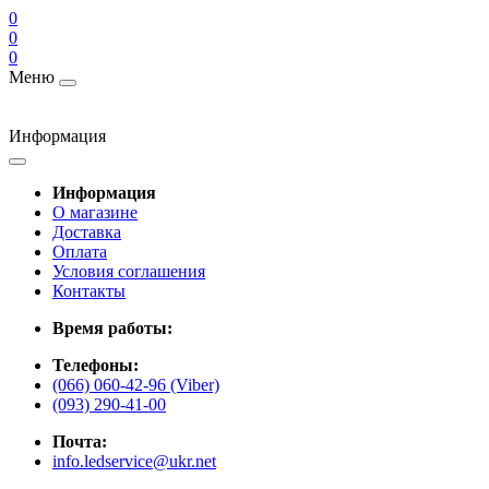
0
0
0
Меню
Информация
Информация
О магазине
Доставка
Оплата
Условия соглашения
Контакты
Время работы:
Телефоны:
(066) 060-42-96 (Viber)
(093) 290-41-00
Почта:
info.ledservice@ukr.net