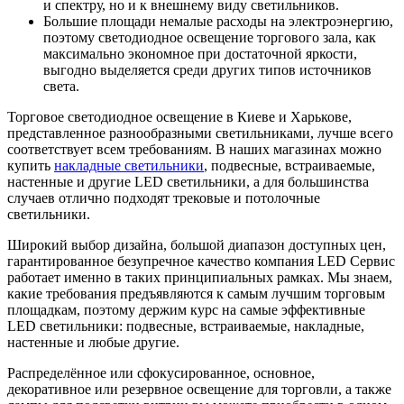
и спектру, но и к внешнему виду светильников.
Большие площади немалые расходы на электроэнергию,
поэтому светодиодное освещение торгового зала, как
максимально экономное при достаточной яркости,
выгодно выделяется среди других типов источников
света.
Торговое светодиодное освещение в Киеве и Харькове,
представленное разнообразными светильниками, лучше всего
соответствует всем требованиям. В наших магазинах можно
купить
накладные светильники
, подвесные, встраиваемые,
настенные и другие LED светильники, а для большинства
случаев отлично подходят трековые и потолочные
светильники.
Широкий выбор дизайна, большой диапазон доступных цен,
гарантированное безупречное качество компания LED Сервис
работает именно в таких принципиальных рамках. Мы знаем,
какие требования предъявляются к самым лучшим торговым
площадкам, поэтому держим курс на самые эффективные
LED светильники: подвесные, встраиваемые, накладные,
настенные и любые другие.
Распределённое или сфокусированное, основное,
декоративное или резервное освещение для торговли, а также