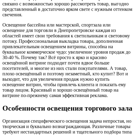
связано с возможностью хорошо рассмотреть товар, выгодно
представленный в достаточно ярком свете с нужным оттенком
свечения.
Освещение бассейна или мастерской, спортзала или
освещение для торговли в Днепропетровске каждая из
областей имеет свои требования к светильникам и световому
потоку. Профессиональная выкладка товара, дополненная
привлекательным освещением витрины, способна на
буквальное коммерческое чудо: увеличение уровня продаж до
30-40 %. Почему так? Всё просто к ярко и красиво
освещённой витрине подходит почти вдвое больше
посетителей, и многие из них стали покупателями. А товар,
плохо освещённый и поэтому незаметный, кто купит? Вот и
выходит, что для увеличения продаж нужно купить
освещение витрин, чтобы привлечь клиента и показать ему
товар лицом. Красивый и хорошо освещённый товар на
витрине по-прежнему самая эффективная реклама.
Особенности освещения торгового зала
Организация специфического освещения задача непростая, но
творческая и буквально вознаграждающая. Различные товары
требуют нестандартных решений и тщательного подбора типа