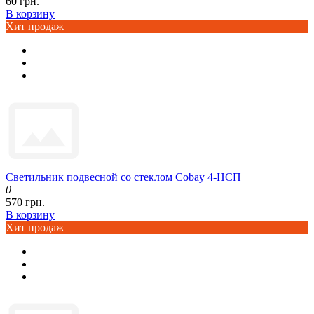
60 грн.
В корзину
Хит продаж
Светильник подвесной со стеклом Cobay 4-НСП
0
570 грн.
В корзину
Хит продаж