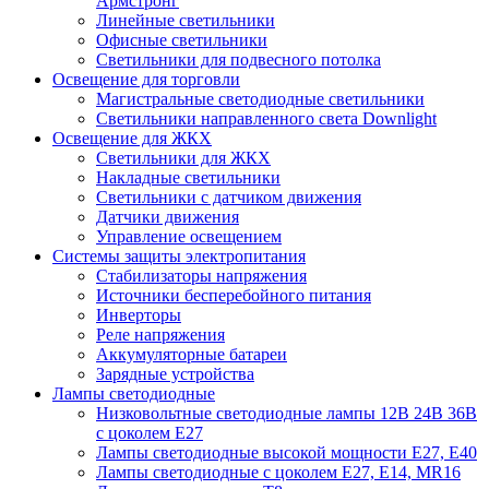
Армстронг
Линейные светильники
Офисные светильники
Светильники для подвесного потолка
Освещение для торговли
Магистральные светодиодные светильники
Светильники направленного света Downlight
Освещение для ЖКХ
Светильники для ЖКХ
Накладные светильники
Светильники с датчиком движения
Датчики движения
Управление освещением
Системы защиты электропитания
Стабилизаторы напряжения
Источники бесперебойного питания
Инверторы
Реле напряжения
Аккумуляторные батареи
Зарядные устройства
Лампы светодиодные
Низковольтные светодиодные лампы 12В 24В 36В
с цоколем Е27
Лампы светодиодные высокой мощности Е27, Е40
Лампы светодиодные с цоколем Е27, Е14, MR16