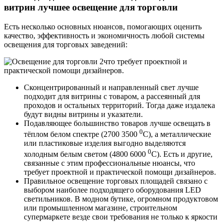
витрин лучшее освещение для торговли
Есть несколько основных нюансов, помогающих оценить
качество, эффективность и экономичность любой системы
освещения для торговых заведений:
что требует проектной и
практической помощи дизайнеров.
Сконцентрированный и направленный свет лучше
подходит для витрины с товаром, а рассеянный для
проходов и остальных территорий. Тогда даже издалека
будут видны витрины и указатели.
Подавляющее большинство товаров лучше освещать в
0
тёплом белом спектре (2700 3500
С), а металлические
или пластиковые изделия выгодно выделяются
0
холодным белым светом (4800 6000
С). Есть и другие,
связанные с этим профессиональные нюансы, что
требует проектной и практической помощи дизайнеров.
Правильное освещение торговых площадей связано с
выбором наиболее подходящего оборудования LED
светильников. В модном бутике, огромном продуктовом
или промышленном магазине, строительном
супермаркете везде свои требования не только к яркости