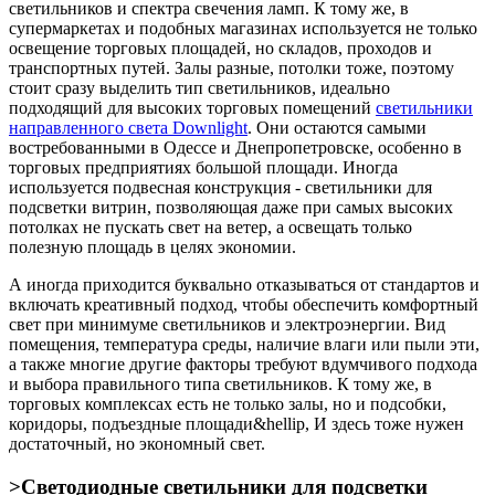
светильников и спектра свечения ламп. К тому же, в
супермаркетах и подобных магазинах используется не только
освещение торговых площадей, но складов, проходов и
транспортных путей. Залы разные, потолки тоже, поэтому
стоит сразу выделить тип светильников, идеально
подходящий для высоких торговых помещений
светильники
направленного света Downlight
. Они остаются самыми
востребованными в Одессе и Днепропетровске, особенно в
торговых предприятиях большой площади. Иногда
используется подвесная конструкция - светильники для
подсветки витрин, позволяющая даже при самых высоких
потолках не пускать свет на ветер, а освещать только
полезную площадь в целях экономии.
А иногда приходится буквально отказываться от стандартов и
включать креативный подход, чтобы обеспечить комфортный
свет при минимуме светильников и электроэнергии. Вид
помещения, температура среды, наличие влаги или пыли эти,
а также многие другие факторы требуют вдумчивого подхода
и выбора правильного типа светильников. К тому же, в
торговых комплексах есть не только залы, но и подсобки,
коридоры, подъездные площади&hellip, И здесь тоже нужен
достаточный, но экономный свет.
>Светодиодные светильники для подсветки