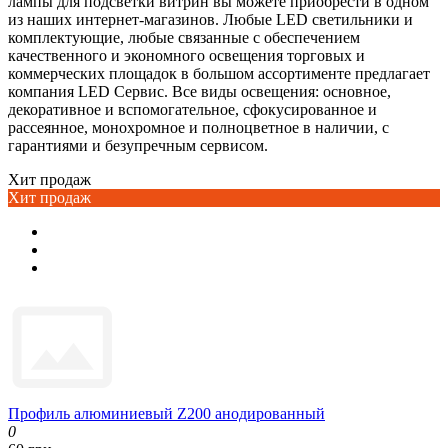
лампы для подсветки витрин вы можете приобрести в одном
из наших интернет-магазинов. Любые LED светильники и
комплектующие, любые связанные с обеспечением
качественного и экономного освещения торговых и
коммерческих площадок в большом ассортименте предлагает
компания LED Сервис. Все виды освещения: основное,
декоративное и вспомогательное, сфокусированное и
рассеянное, монохромное и полноцветное в наличии, с
гарантиями и безупречным сервисом.
Хит продаж
Хит продаж
Профиль алюминиевый Z200 анодированный
0