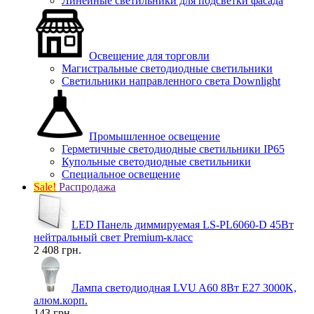
Линейные светильники для подсветки фасада
Освещение для торговли
Магистральные светодиодные светильники
Светильники направленного света Downlight
Промышленное освещение
Герметичные светодиодные светильники IP65
Купольные светодиодные светильники
Специальное освещение
Sale!
Распродажа
LED Панель диммируемая LS-PL6060-D 45Вт
нейтральный свет Premium-класс
2 408 грн.
Лампа светодиодная LVU A60 8Вт E27 3000K,
алюм.корп.
143 грн.