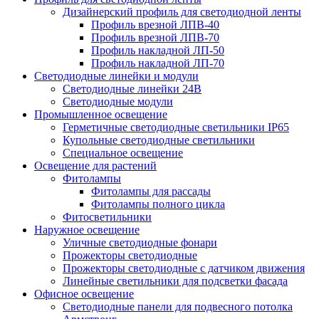
Дизайнерский профиль для светодиодной ленты
Профиль врезной ЛПВ-40
Профиль врезной ЛПВ-70
Профиль накладной ЛП-50
Профиль накладной ЛП-70
Светодиодные линейки и модули
Светодиодные линейки 24В
Светодиодные модули
Промышленное освещение
Герметичные светодиодные светильники IP65
Купольные светодиодные светильники
Специальное освещение
Освещение для растений
Фитолампы
Фитолампы для рассады
Фитолампы полного цикла
Фитосветильники
Наружное освещение
Уличные светодиодные фонари
Прожекторы светодиодные
Прожекторы светодиодные с датчиком движения
Линейные светильники для подсветки фасада
Офисное освещение
Cветодиодные панели для подвесного потолка