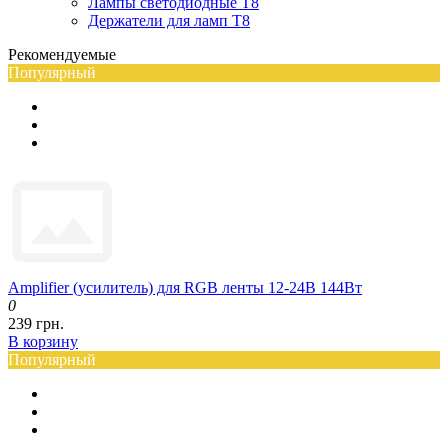
Лампы светодиодные Т8
Держатели для ламп T8
Рекомендуемые
Популярный
Amplifier (усилитель) для RGB ленты 12-24В 144Вт
0
239 грн.
В корзину
Популярный