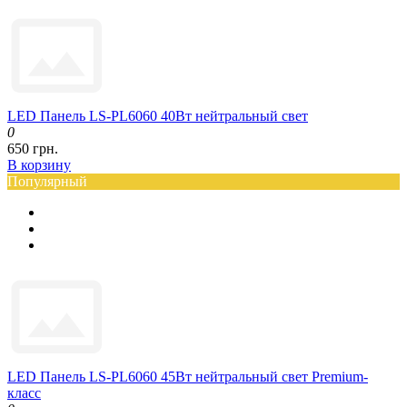
LED Панель LS-PL6060 40Вт нейтральный свет
0
650 грн.
В корзину
Популярный
LED Панель LS-PL6060 45Вт нейтральный свет Premium-
класс