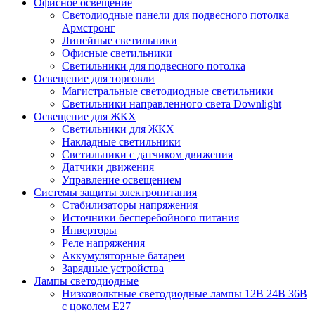
Офисное освещение
Cветодиодные панели для подвесного потолка
Армстронг
Линейные светильники
Офисные светильники
Светильники для подвесного потолка
Освещение для торговли
Магистральные светодиодные светильники
Светильники направленного света Downlight
Освещение для ЖКХ
Светильники для ЖКХ
Накладные светильники
Светильники с датчиком движения
Датчики движения
Управление освещением
Системы защиты электропитания
Стабилизаторы напряжения
Источники бесперебойного питания
Инверторы
Реле напряжения
Аккумуляторные батареи
Зарядные устройства
Лампы светодиодные
Низковольтные светодиодные лампы 12В 24В 36В
с цоколем Е27