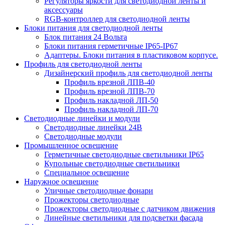
Регуляторы яркости для светодиодной ленты и
аксессуары
RGB-контроллер для светодиодной ленты
Блоки питания для светодиодной ленты
Блок питания 24 Вольта
Блоки питания герметичные IP65-IP67
Адаптеры. Блоки питания в пластиковом корпусе.
Профиль для светодиодной ленты
Дизайнерский профиль для светодиодной ленты
Профиль врезной ЛПВ-40
Профиль врезной ЛПВ-70
Профиль накладной ЛП-50
Профиль накладной ЛП-70
Светодиодные линейки и модули
Светодиодные линейки 24В
Светодиодные модули
Промышленное освещение
Герметичные светодиодные светильники IP65
Купольные светодиодные светильники
Специальное освещение
Наружное освещение
Уличные светодиодные фонари
Прожекторы светодиодные
Прожекторы светодиодные с датчиком движения
Линейные светильники для подсветки фасада