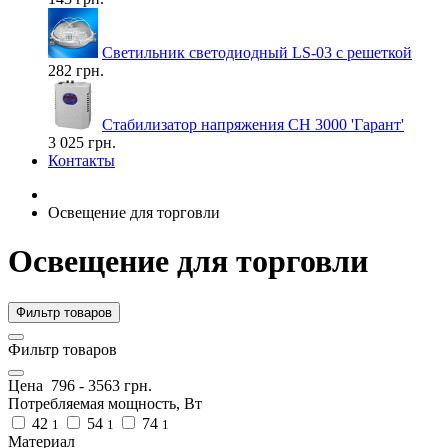
Светильник светодиодный LS-03 с решеткой
282 грн.
Стабилизатор напряжения СН 3000 'Гарант'
3 025 грн.
Контакты
Освещение для торговли
Освещение для торговли
Фильтр товаров
Фильтр товаров
Цена
796
-
3563
грн.
Потребляемая мощность, Вт
42
54
74
1
1
1
Материал