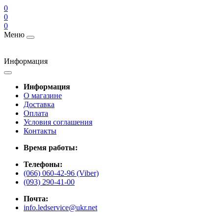
0
0
0
Меню
Информация
Информация
О магазине
Доставка
Оплата
Условия соглашения
Контакты
Время работы:
Телефоны:
(066) 060-42-96 (Viber)
(093) 290-41-00
Почта:
info.ledservice@ukr.net