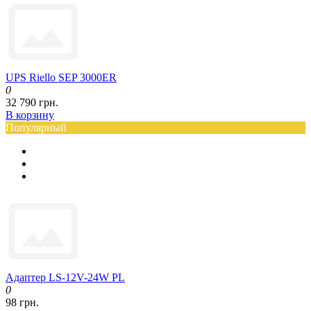
UPS Riello SEP 3000ER
0
32 790 грн.
В корзину
Популярный
Адаптер LS-12V-24W PL
0
98 грн.