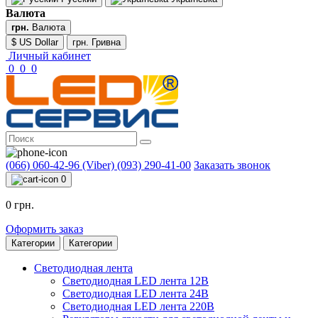
Валюта
грн.
Валюта
$ US Dollar
грн. Гривна
Личный кабинет
0
0
0
(066) 060-42-96 (Viber)
(093) 290-41-00
Заказать звонок
0
0 грн.
Оформить заказ
Категории
Категории
Светодиодная лента
Светодиодная LED лента 12В
Светодиодная LED лента 24В
Светодиодная LED лента 220В