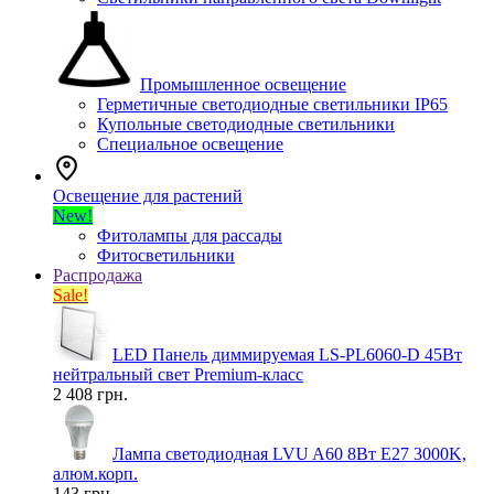
Промышленное освещение
Герметичные светодиодные светильники IP65
Купольные светодиодные светильники
Специальное освещение
Освещение для растений
New!
Фитолампы для рассады
Фитосветильники
Распродажа
Sale!
LED Панель диммируемая LS-PL6060-D 45Вт
нейтральный свет Premium-класс
2 408 грн.
Лампа светодиодная LVU A60 8Вт E27 3000K,
алюм.корп.
143 грн.