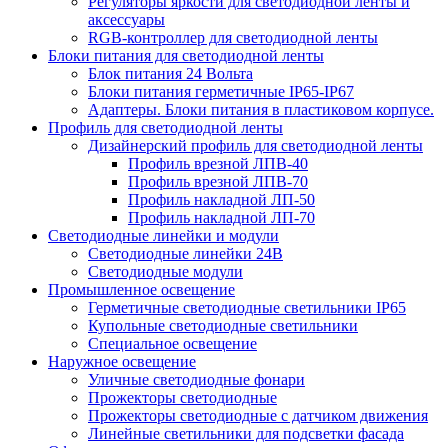
Регуляторы яркости для светодиодной ленты и
аксессуары
RGB-контроллер для светодиодной ленты
Блоки питания для светодиодной ленты
Блок питания 24 Вольта
Блоки питания герметичные IP65-IP67
Адаптеры. Блоки питания в пластиковом корпусе.
Профиль для светодиодной ленты
Дизайнерский профиль для светодиодной ленты
Профиль врезной ЛПВ-40
Профиль врезной ЛПВ-70
Профиль накладной ЛП-50
Профиль накладной ЛП-70
Светодиодные линейки и модули
Светодиодные линейки 24В
Светодиодные модули
Промышленное освещение
Герметичные светодиодные светильники IP65
Купольные светодиодные светильники
Специальное освещение
Наружное освещение
Уличные светодиодные фонари
Прожекторы светодиодные
Прожекторы светодиодные с датчиком движения
Линейные светильники для подсветки фасада