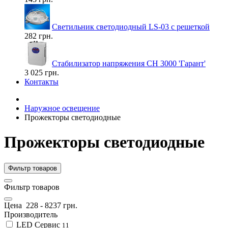
Светильник светодиодный LS-03 с решеткой
282 грн.
Стабилизатор напряжения СН 3000 'Гарант'
3 025 грн.
Контакты
Наружное освещение
Прожекторы светодиодные
Прожекторы светодиодные
Фильтр товаров
Фильтр товаров
Цена
228
-
8237
грн.
Производитель
LED Сервис
11