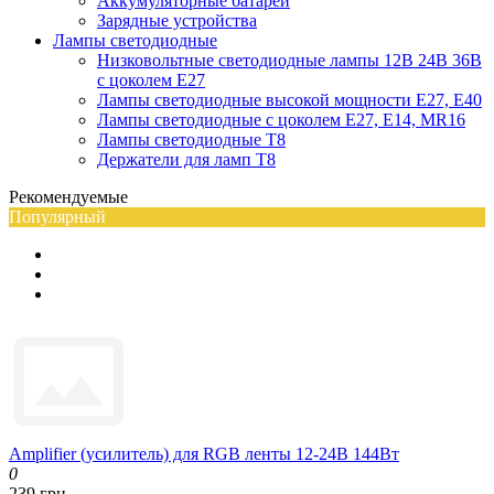
Аккумуляторные батареи
Зарядные устройства
Лампы светодиодные
Низковольтные светодиодные лампы 12В 24В 36В
с цоколем Е27
Лампы светодиодные высокой мощности Е27, Е40
Лампы светодиодные с цоколем Е27, Е14, MR16
Лампы светодиодные Т8
Держатели для ламп T8
Рекомендуемые
Популярный
Amplifier (усилитель) для RGB ленты 12-24В 144Вт
0
239 грн.