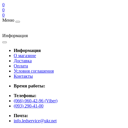
0
0
0
Меню
Информация
Информация
О магазине
Доставка
Оплата
Условия соглашения
Контакты
Время работы:
Телефоны:
(066) 060-42-96 (Viber)
(093) 290-41-00
Почта:
info.ledservice@ukr.net