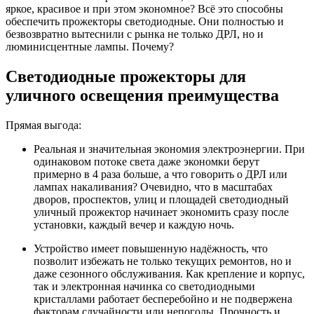
яркое, красивое и при этом экономное? Всё это способны
обеспечить прожекторы светодиодные. Они полностью и
безвозвратно вытеснили с рынка не только ДРЛ, но и
люминисцентные лампы. Почему?
Светодиодные прожекторы для
уличного освещения преимущества
Прямая выгода:
Реальная и значительная экономия электроэнергии. При
одинаковом потоке света даже экономки берут
примерно в 4 раза больше, а что говорить о ДРЛ или
лампах накаливания? Очевидно, что в масштабах
дворов, проспектов, улиц и площадей светодиодный
уличный прожектор начинает экономить сразу после
установки, каждый вечер и каждую ночь.
Устройство имеет повышенную надёжность, что
позволит избежать не только текущих ремонтов, но и
даже сезонного обслуживания. Как крепление и корпус,
так и электронная начинка со светодиодными
кристаллами работает бесперебойно и не подвержена
факторам случайности или непогоды. Прочность и