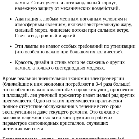
лампы. Стоит учесть и антивандальный корпус,
надёжную защиту от механических воздействий.
Адаптация к любым местным погодным условиям и
атмосферным явлениям, включая экстремальную жару,
сильный мороз, ливневые потоки при сильном ветре.
Свет всегда ровный и яркий.
Эти лампы не имеют особых требований по утилизации
(что особенно важно при большом их количестве).
Красота, дизайн и стиль этого не скажешь о других
лампах, а только о светодиодных моделях.
Кроме реальной значительной экономии электроэнергии
(ближайшие к ним экономки потребляют в 3-4 раза больше),
что особенно важно в масштабах городских улиц, проспектов
и площадей, лед уличный прожектор имеет целый ряд других
преимуществ. Одно из таких преимуществ практически
полное отсутствие обслуживания в течение всего срока
эксплуатации и даже текущего ремонта. Это связано с
высокой надёжностью всей конструкции и рабочих
параметров светодиодных кристаллов, служащих
источниками света.