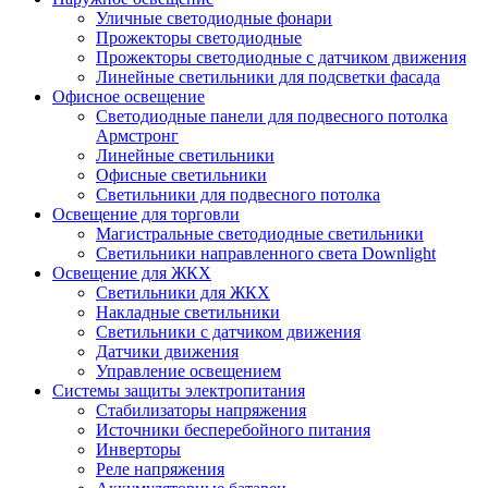
Уличные светодиодные фонари
Прожекторы светодиодные
Прожекторы светодиодные с датчиком движения
Линейные светильники для подсветки фасада
Офисное освещение
Cветодиодные панели для подвесного потолка
Армстронг
Линейные светильники
Офисные светильники
Светильники для подвесного потолка
Освещение для торговли
Магистральные светодиодные светильники
Светильники направленного света Downlight
Освещение для ЖКХ
Светильники для ЖКХ
Накладные светильники
Светильники с датчиком движения
Датчики движения
Управление освещением
Системы защиты электропитания
Стабилизаторы напряжения
Источники бесперебойного питания
Инверторы
Реле напряжения