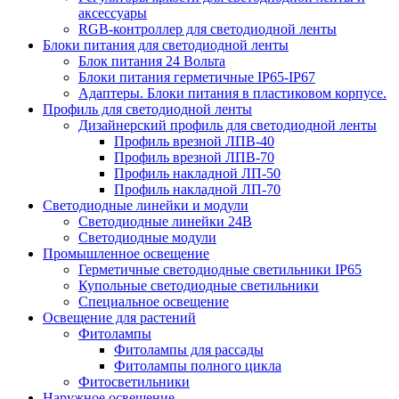
аксессуары
RGB-контроллер для светодиодной ленты
Блоки питания для светодиодной ленты
Блок питания 24 Вольта
Блоки питания герметичные IP65-IP67
Адаптеры. Блоки питания в пластиковом корпусе.
Профиль для светодиодной ленты
Дизайнерский профиль для светодиодной ленты
Профиль врезной ЛПВ-40
Профиль врезной ЛПВ-70
Профиль накладной ЛП-50
Профиль накладной ЛП-70
Светодиодные линейки и модули
Светодиодные линейки 24В
Светодиодные модули
Промышленное освещение
Герметичные светодиодные светильники IP65
Купольные светодиодные светильники
Специальное освещение
Освещение для растений
Фитолампы
Фитолампы для рассады
Фитолампы полного цикла
Фитосветильники
Наружное освещение