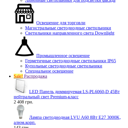
Линейные светильники для подсветки фасада
Освещение для торговли
Магистральные светодиодные светильники
Светильники направленного света Downlight
Промышленное освещение
Герметичные светодиодные светильники IP65
Купольные светодиодные светильники
Специальное освещение
Sale!
Распродажа
LED Панель диммируемая LS-PL6060-D 45Вт
нейтральный свет Premium-класс
2 408 грн.
Лампа светодиодная LVU A60 8Вт E27 3000K,
алюм.корп.
143 грн.