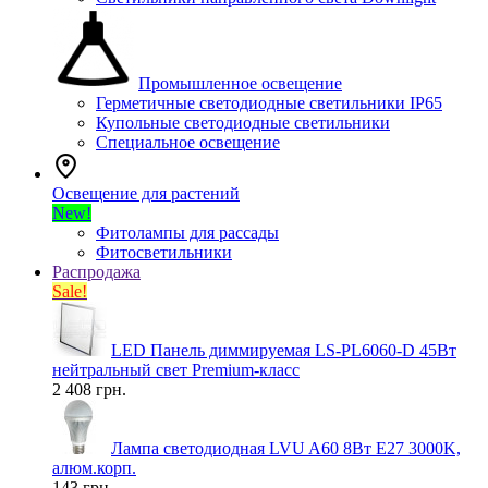
Промышленное освещение
Герметичные светодиодные светильники IP65
Купольные светодиодные светильники
Специальное освещение
Освещение для растений
New!
Фитолампы для рассады
Фитосветильники
Распродажа
Sale!
LED Панель диммируемая LS-PL6060-D 45Вт
нейтральный свет Premium-класс
2 408 грн.
Лампа светодиодная LVU A60 8Вт E27 3000K,
алюм.корп.
143 грн.