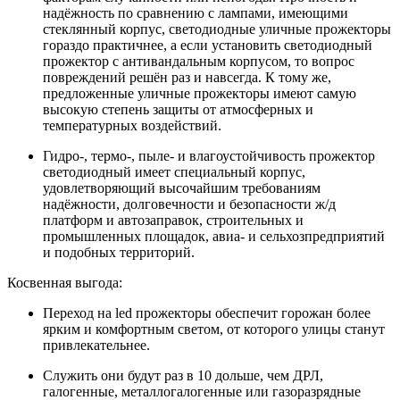
надёжность по сравнению с лампами, имеющими
стеклянный корпус, светодиодные уличные прожекторы
гораздо практичнее, а если установить светодиодный
прожектор с антивандальным корпусом, то вопрос
повреждений решён раз и навсегда. К тому же,
предложенные уличные прожекторы имеют самую
высокую степень защиты от атмосферных и
температурных воздействий.
Гидро-, термо-, пыле- и влагоустойчивость прожектор
светодиодный имеет специальный корпус,
удовлетворяющий высочайшим требованиям
надёжности, долговечности и безопасности ж/д
платформ и автозаправок, строительных и
промышленных площадок, авиа- и сельхозпредприятий
и подобных территорий.
Косвенная выгода:
Переход на led прожекторы обеспечит горожан более
ярким и комфортным светом, от которого улицы станут
привлекательнее.
Служить они будут раз в 10 дольше, чем ДРЛ,
галогенные, металлогалогенные или газоразрядные