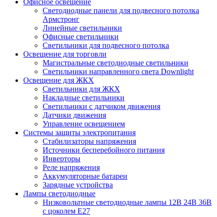
Офисное освещение
Cветодиодные панели для подвесного потолка
Армстронг
Линейные светильники
Офисные светильники
Светильники для подвесного потолка
Освещение для торговли
Магистральные светодиодные светильники
Светильники направленного света Downlight
Освещение для ЖКХ
Светильники для ЖКХ
Накладные светильники
Светильники с датчиком движения
Датчики движения
Управление освещением
Системы защиты электропитания
Стабилизаторы напряжения
Источники бесперебойного питания
Инверторы
Реле напряжения
Аккумуляторные батареи
Зарядные устройства
Лампы светодиодные
Низковольтные светодиодные лампы 12В 24В 36В
с цоколем Е27