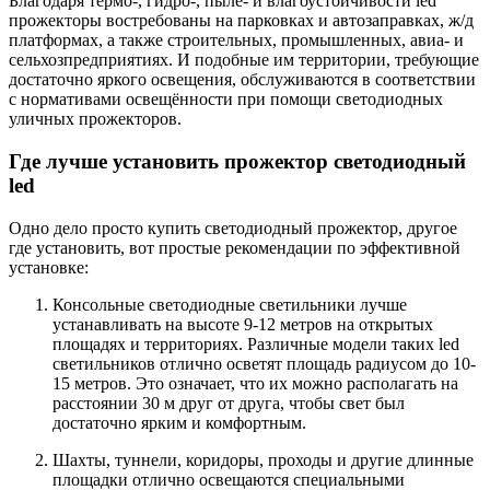
Благодаря термо-, гидро-, пыле- и влагоустойчивости led
прожекторы востребованы на парковках и автозаправках, ж/д
платформах, а также строительных, промышленных, авиа- и
сельхозпредприятиях. И подобные им территории, требующие
достаточно яркого освещения, обслуживаются в соответствии
с нормативами освещённости при помощи светодиодных
уличных прожекторов.
Где лучше установить прожектор светодиодный
led
Одно дело просто купить светодиодный прожектор, другое
где установить, вот простые рекомендации по эффективной
установке:
Консольные светодиодные светильники лучше
устанавливать на высоте 9-12 метров на открытых
площадях и территориях. Различные модели таких led
светильников отлично осветят площадь радиусом до 10-
15 метров. Это означает, что их можно располагать на
расстоянии 30 м друг от друга, чтобы свет был
достаточно ярким и комфортным.
Шахты, туннели, коридоры, проходы и другие длинные
площадки отлично освещаются специальными