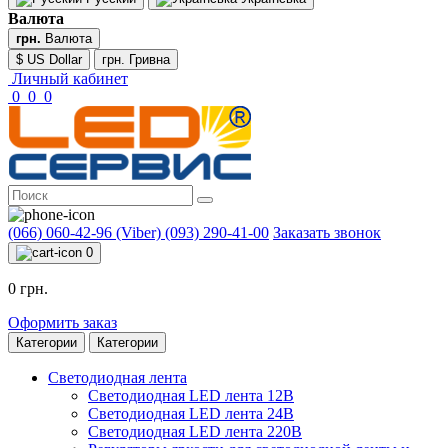
Валюта
грн.
Валюта
$ US Dollar
грн. Гривна
Личный кабинет
0
0
0
(066) 060-42-96 (Viber)
(093) 290-41-00
Заказать звонок
0
0 грн.
Оформить заказ
Категории
Категории
Светодиодная лента
Светодиодная LED лента 12В
Светодиодная LED лента 24В
Светодиодная LED лента 220В