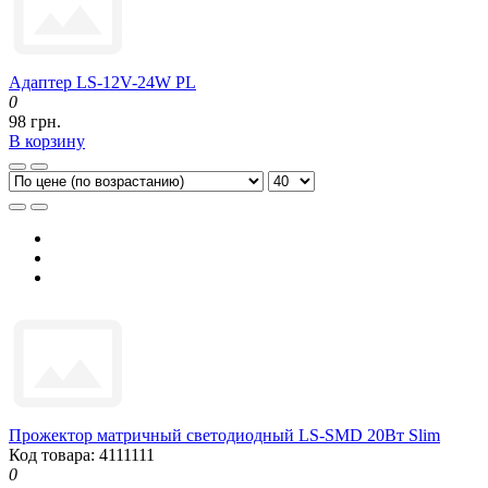
Адаптер LS-12V-24W PL
0
98 грн.
В корзину
Прожектор матричный светодиодный LS-SMD 20Вт Slim
Код товара: 4111111
0