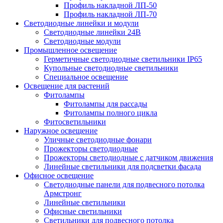
Профиль накладной ЛП-50
Профиль накладной ЛП-70
Светодиодные линейки и модули
Светодиодные линейки 24В
Светодиодные модули
Промышленное освещение
Герметичные светодиодные светильники IP65
Купольные светодиодные светильники
Специальное освещение
Освещение для растений
Фитолампы
Фитолампы для рассады
Фитолампы полного цикла
Фитосветильники
Наружное освещение
Уличные светодиодные фонари
Прожекторы светодиодные
Прожекторы светодиодные с датчиком движения
Линейные светильники для подсветки фасада
Офисное освещение
Cветодиодные панели для подвесного потолка
Армстронг
Линейные светильники
Офисные светильники
Светильники для подвесного потолка