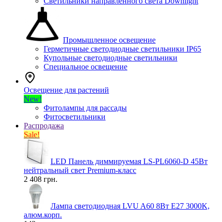
Светильники направленного света Downlight
Промышленное освещение
Герметичные светодиодные светильники IP65
Купольные светодиодные светильники
Специальное освещение
Освещение для растений
New!
Фитолампы для рассады
Фитосветильники
Распродажа
Sale!
LED Панель диммируемая LS-PL6060-D 45Вт
нейтральный свет Premium-класс
2 408 грн.
Лампа светодиодная LVU A60 8Вт E27 3000K,
алюм.корп.