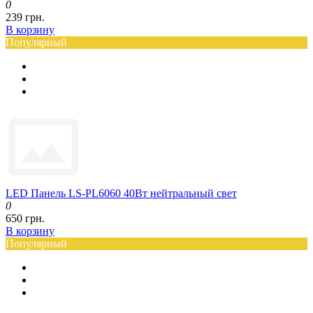
0
239 грн.
В корзину
Популярный
LED Панель LS-PL6060 40Вт нейтральный свет
0
650 грн.
В корзину
Популярный