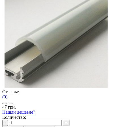
Отзывы:
(0)
47 грн.
Нашли дешевле?
Количество:
-
+