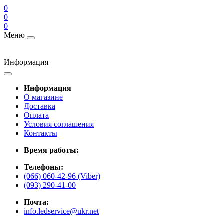
0
0
0
Меню
Информация
Информация
О магазине
Доставка
Оплата
Условия соглашения
Контакты
Время работы:
Телефоны:
(066) 060-42-96 (Viber)
(093) 290-41-00
Почта:
info.ledservice@ukr.net