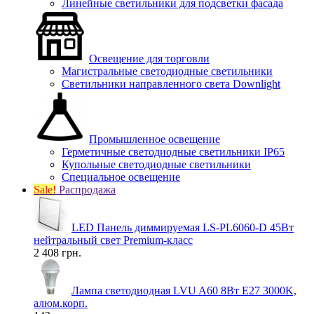
Линейные светильники для подсветки фасада
Освещение для торговли
Магистральные светодиодные светильники
Светильники направленного света Downlight
Промышленное освещение
Герметичные светодиодные светильники IP65
Купольные светодиодные светильники
Специальное освещение
Sale!
Распродажа
LED Панель диммируемая LS-PL6060-D 45Вт
нейтральный свет Premium-класс
2 408 грн.
Лампа светодиодная LVU A60 8Вт E27 3000K,
алюм.корп.