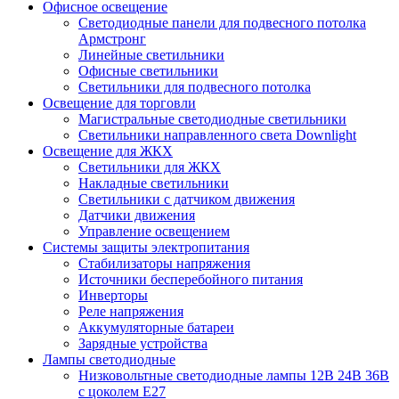
Офисное освещение
Cветодиодные панели для подвесного потолка
Армстронг
Линейные светильники
Офисные светильники
Светильники для подвесного потолка
Освещение для торговли
Магистральные светодиодные светильники
Светильники направленного света Downlight
Освещение для ЖКХ
Светильники для ЖКХ
Накладные светильники
Светильники с датчиком движения
Датчики движения
Управление освещением
Системы защиты электропитания
Стабилизаторы напряжения
Источники бесперебойного питания
Инверторы
Реле напряжения
Аккумуляторные батареи
Зарядные устройства
Лампы светодиодные
Низковольтные светодиодные лампы 12В 24В 36В
с цоколем Е27