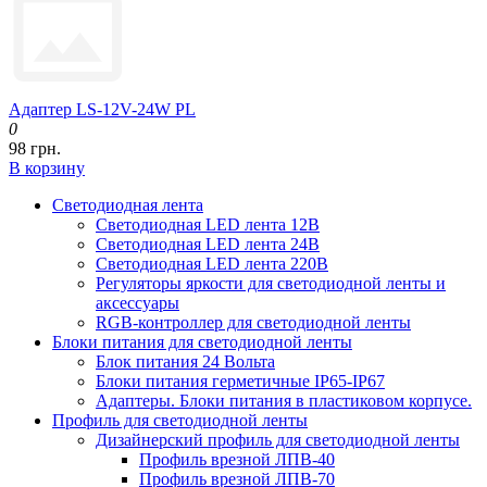
Адаптер LS-12V-24W PL
0
98 грн.
В корзину
Светодиодная лента
Светодиодная LED лента 12В
Светодиодная LED лента 24В
Светодиодная LED лента 220В
Регуляторы яркости для светодиодной ленты и
аксессуары
RGB-контроллер для светодиодной ленты
Блоки питания для светодиодной ленты
Блок питания 24 Вольта
Блоки питания герметичные IP65-IP67
Адаптеры. Блоки питания в пластиковом корпусе.
Профиль для светодиодной ленты
Дизайнерский профиль для светодиодной ленты
Профиль врезной ЛПВ-40
Профиль врезной ЛПВ-70