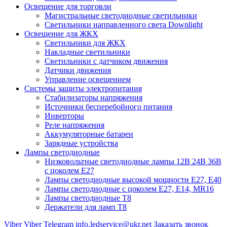
Освещение для торговли
Магистральные светодиодные светильники
Светильники направленного света Downlight
Освещение для ЖКХ
Светильники для ЖКХ
Накладные светильники
Светильники с датчиком движения
Датчики движения
Управление освещением
Системы защиты электропитания
Стабилизаторы напряжения
Источники бесперебойного питания
Инверторы
Реле напряжения
Аккумуляторные батареи
Зарядные устройства
Лампы светодиодные
Низковольтные светодиодные лампы 12В 24В 36В
с цоколем Е27
Лампы светодиодные высокой мощности Е27, Е40
Лампы светодиодные с цоколем Е27, Е14, MR16
Лампы светодиодные Т8
Держатели для ламп T8
Viber
Viber
Telegram
info.ledservice@ukr.net
Заказать звонок