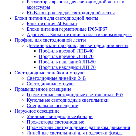
Регуляторы яркости для светодиодной ленты и
аксессуары
RGB-контроллер для светодиодной ленты
Блоки питания для светодиодной ленты
Блок питания 24 Вольта
Блоки питания герметичные IP65-IP67
Адаптеры. Блоки питания в пластиковом корпусе.
Профиль для светодиодной ленты
Дизайнерский профиль для светодиодной ленты
Профиль врезной ЛПВ-40
Профиль врезной ЛПВ-70
Профиль накладной ЛП-50
Профиль накладной ЛП-70
Светодиодные линейки и модули
Светодиодные линейки 24В
Светодиодные модули
Промышленное освещение
Герметичные светодиодные светильники IP65
Купольные светодиодные светильники
Специальное освещение
Наружное освещение
Уличные светодиодные фонари
Прожекторы светодиодные
Прожекторы светодиодные с датчиком движения
Линейные светильники для подсветки фасада