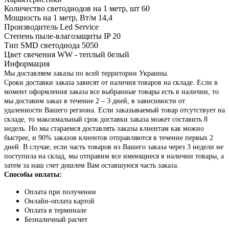
Количество светодиодов на 1 метр, шт
60
Мощность на 1 метр, Вт/м
14,4
Производитель
Led Service
Степень пыле-влагозащиты IP
20
Тип SMD светодиода
5050
Цвет свечения
WW - теплый белый
Информация
Мы доставляем заказы по всей территории Украины.
Сроки доставки заказа зависят от наличия товаров на складе. Если в
момент оформления заказа все выбранные товары есть в наличии, то
мы доставим заказ в течение 2 – 3 дней, в зависимости от
удаленности Вашего региона. Если заказываемый товар отсутствует на
складе, то максимальный срок доставки заказа может составить 8
недель. Но мы стараемся доставлять заказы клиентам как можно
быстрее, и 90% заказов клиентов отправляются в течение первых 2
дней. В случае, если часть товаров из Вашего заказа через 3 недели не
поступила на склад, мы отправим все имеющиеся в наличии товары, а
затем за наш счет дошлем Вам оставшуюся часть заказа.
Способы оплаты:
Оплата при получении
Онлайн-оплата картой
Оплата в терминале
Безналичный расчет