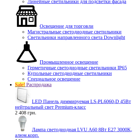
Линейные светильники для подсветки фасада
Освещение для торговли
Магистральные светодиодные светильники
Светильники направленного света Downlight
Промышленное освещение
Герметичные светодиодные светильники IP65
Купольные светодиодные светильники
Специальное освещение
Sale!
Распродажа
LED Панель диммируемая LS-PL6060-D 45Вт
нейтральный свет Premium-класс
2 408 грн.
Лампа светодиодная LVU A60 8Вт E27 3000K,
алюм.корп.