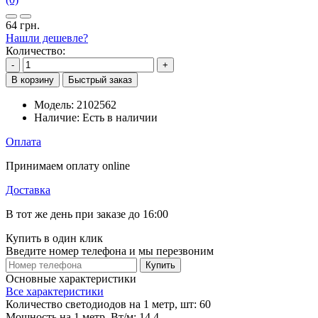
64 грн.
Нашли дешевле?
Количество:
-
+
В корзину
Быстрый заказ
Модель:
2102562
Наличие:
Есть в наличии
Оплата
Принимаем оплату online
Доставка
В тот же день при заказе до 16:00
Купить в один клик
Введите номер телефона и мы перезвоним
Купить
Основные характеристики
Все характеристики
Количество светодиодов на 1 метр, шт:
60
Мощность на 1 метр, Вт/м:
14,4