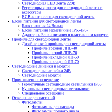
Светодиодная LED лента 220В
Регуляторы яркости для светодиодной ленты и
аксессуары
RGB-контроллер для светодиодной ленты
Блоки питания для светодиодной ленты
Блок питания 24 Вольта
Блоки питания герметичные IP65-IP67
Адаптеры. Блоки питания в пластиковом корпусе.
Профиль для светодиодной ленты
Дизайнерский профиль для светодиодной ленты
Профиль врезной ЛПВ-40
Профиль врезной ЛПВ-70
Профиль накладной ЛП-50
Профиль накладной ЛП-70
Светодиодные линейки и модули
Светодиодные линейки 24В
Светодиодные модули
Промышленное освещение
Герметичные светодиодные светильники IP65
Купольные светодиодные светильники
Специальное освещение
Освещение для растений
Фитолампы
Фитолампы для рассады
Фитолампы полного цикла