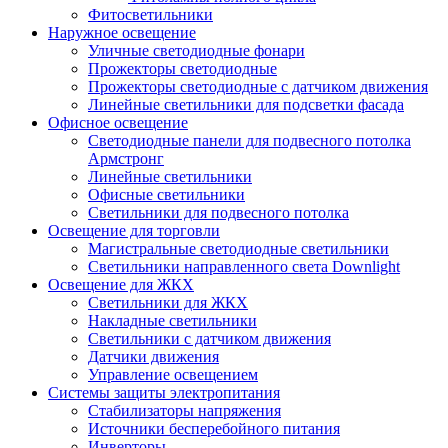
Фитосветильники
Наружное освещение
Уличные светодиодные фонари
Прожекторы светодиодные
Прожекторы светодиодные с датчиком движения
Линейные светильники для подсветки фасада
Офисное освещение
Cветодиодные панели для подвесного потолка
Армстронг
Линейные светильники
Офисные светильники
Светильники для подвесного потолка
Освещение для торговли
Магистральные светодиодные светильники
Светильники направленного света Downlight
Освещение для ЖКХ
Светильники для ЖКХ
Накладные светильники
Светильники с датчиком движения
Датчики движения
Управление освещением
Системы защиты электропитания
Стабилизаторы напряжения
Источники бесперебойного питания
Инверторы