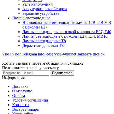
Реле напряжения
Аккумуляторные батареи
Зарядные устройства
Лампы светодиодные
Низковольтные светодиодные лампы 12В 24В 36В
с цоколем Е27
Лампы светодиодные высокой мощности Е27, Е40
Лампы светодиодные с цоколем Е27, Е14, MR16
Лампы светодиодные Т8
Держатели для ламп T8
Viber
Viber
Telegram
info.ledservice@ukr.net
Заказать звонок
Хотите узнавать первым об акциях и скидках?
Подпишитесь на нашу рассылку
Подписаться
Информация
Доставка
О магазине
Оплата
Условия соглашения
Контакты
Возврат товара
Карта сайта