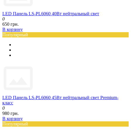
LED Панель LS-PL6060 40Вт нейтральный свет
0
650 грн.
В корзину
Популярный
LED Панель LS-PL6060 45Вт нейтральный свет Premium-
класс
0
980 грн.
В корзину
Популярный