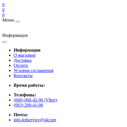
0
0
0
Меню
Информация
Информация
О магазине
Доставка
Оплата
Условия соглашения
Контакты
Время работы:
Телефоны:
(066) 060-42-96 (Viber)
(093) 290-41-00
Почта:
info.ledservice@ukr.net