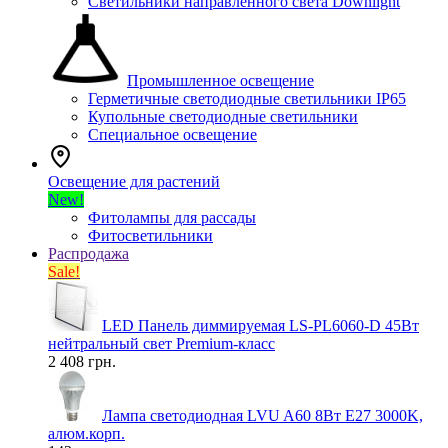
Светильники направленного света Downlight
Промышленное освещение
Герметичные светодиодные светильники IP65
Купольные светодиодные светильники
Специальное освещение
Освещение для растений
New!
Фитолампы для рассады
Фитосветильники
Распродажа
Sale!
LED Панель диммируемая LS-PL6060-D 45Вт
нейтральный свет Premium-класс
2 408 грн.
Лампа светодиодная LVU A60 8Вт E27 3000K,
алюм.корп.