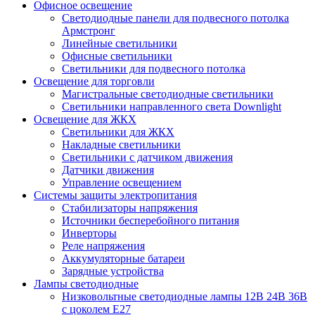
Офисное освещение
Cветодиодные панели для подвесного потолка
Армстронг
Линейные светильники
Офисные светильники
Светильники для подвесного потолка
Освещение для торговли
Магистральные светодиодные светильники
Светильники направленного света Downlight
Освещение для ЖКХ
Светильники для ЖКХ
Накладные светильники
Светильники с датчиком движения
Датчики движения
Управление освещением
Системы защиты электропитания
Стабилизаторы напряжения
Источники бесперебойного питания
Инверторы
Реле напряжения
Аккумуляторные батареи
Зарядные устройства
Лампы светодиодные
Низковольтные светодиодные лампы 12В 24В 36В
с цоколем Е27