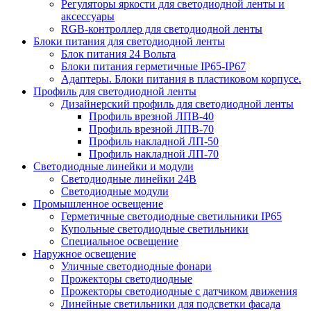
Регуляторы яркости для светодиодной ленты и
аксессуары
RGB-контроллер для светодиодной ленты
Блоки питания для светодиодной ленты
Блок питания 24 Вольта
Блоки питания герметичные IP65-IP67
Адаптеры. Блоки питания в пластиковом корпусе.
Профиль для светодиодной ленты
Дизайнерский профиль для светодиодной ленты
Профиль врезной ЛПВ-40
Профиль врезной ЛПВ-70
Профиль накладной ЛП-50
Профиль накладной ЛП-70
Светодиодные линейки и модули
Светодиодные линейки 24В
Светодиодные модули
Промышленное освещение
Герметичные светодиодные светильники IP65
Купольные светодиодные светильники
Специальное освещение
Наружное освещение
Уличные светодиодные фонари
Прожекторы светодиодные
Прожекторы светодиодные с датчиком движения
Линейные светильники для подсветки фасада