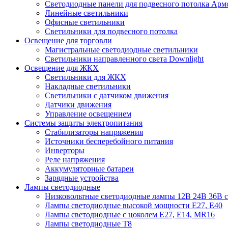
Cветодиодные панели для подвесного потолка Арм
Линейные светильники
Офисные светильники
Светильники для подвесного потолка
Освещение для торговли
Магистральные светодиодные светильники
Светильники направленного света Downlight
Освещение для ЖКХ
Светильники для ЖКХ
Накладные светильники
Светильники с датчиком движения
Датчики движения
Управление освещением
Системы защиты электропитания
Стабилизаторы напряжения
Источники бесперебойного питания
Инверторы
Реле напряжения
Аккумуляторные батареи
Зарядные устройства
Лампы светодиодные
Низковольтные светодиодные лампы 12В 24В 36В с
Лампы светодиодные высокой мощности Е27, Е40
Лампы светодиодные с цоколем Е27, Е14, MR16
Лампы светодиодные Т8