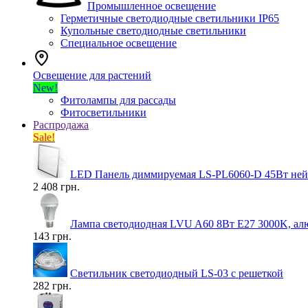
Промышленное освещение
Герметичные светодиодные светильники IP65
Купольные светодиодные светильники
Специальное освещение
Освещение для растений
New!
Фитолампы для рассады
Фитосветильники
Распродажа
Sale!
LED Панель диммируемая LS-PL6060-D 45Вт нейт
2 408 грн.
Лампа светодиодная LVU A60 8Вт E27 3000K, ал
143 грн.
Светильник светодиодный LS-03 с решеткой
282 грн.