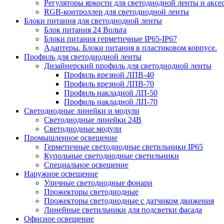
Регуляторы яркости для светодиодной ленты и аксе
RGB-контроллер для светодиодной ленты
Блоки питания для светодиодной ленты
Блок питания 24 Вольта
Блоки питания герметичные IP65-IP67
Адаптеры. Блоки питания в пластиковом корпусе.
Профиль для светодиодной ленты
Дизайнерский профиль для светодиодной ленты
Профиль врезной ЛПВ-40
Профиль врезной ЛПВ-70
Профиль накладной ЛП-50
Профиль накладной ЛП-70
Светодиодные линейки и модули
Светодиодные линейки 24В
Светодиодные модули
Промышленное освещение
Герметичные светодиодные светильники IP65
Купольные светодиодные светильники
Специальное освещение
Наружное освещение
Уличные светодиодные фонари
Прожекторы светодиодные
Прожекторы светодиодные с датчиком движения
Линейные светильники для подсветки фасада
Офисное освещение