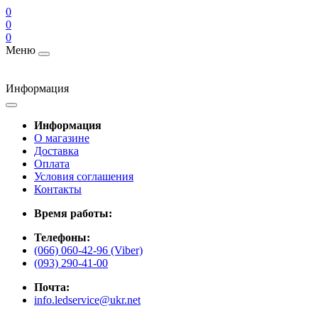
0
0
0
Меню
Информация
Информация
О магазине
Доставка
Оплата
Условия соглашения
Контакты
Время работы:
Телефоны:
(066) 060-42-96 (Viber)
(093) 290-41-00
Почта:
info.ledservice@ukr.net