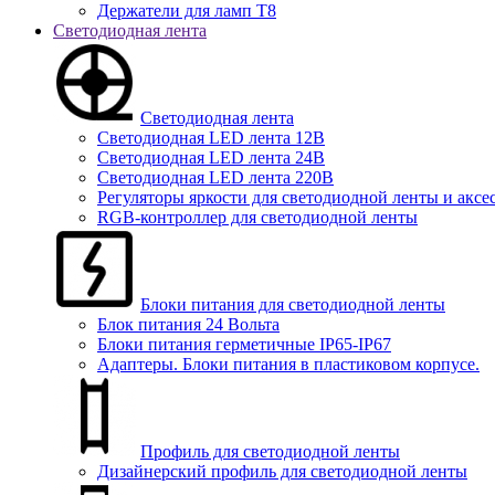
Держатели для ламп T8
Светодиодная лента
Светодиодная лента
Светодиодная LED лента 12В
Светодиодная LED лента 24В
Светодиодная LED лента 220В
Регуляторы яркости для светодиодной ленты и аксе
RGB-контроллер для светодиодной ленты
Блоки питания для светодиодной ленты
Блок питания 24 Вольта
Блоки питания герметичные IP65-IP67
Адаптеры. Блоки питания в пластиковом корпусе.
Профиль для светодиодной ленты
Дизайнерский профиль для светодиодной ленты