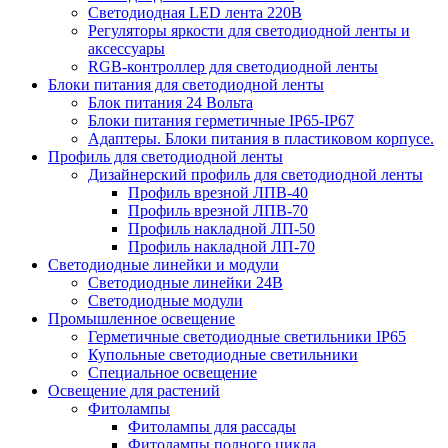
Светодиодная LED лента 220В
Регуляторы яркости для светодиодной ленты и
аксессуары
RGB-контроллер для светодиодной ленты
Блоки питания для светодиодной ленты
Блок питания 24 Вольта
Блоки питания герметичные IP65-IP67
Адаптеры. Блоки питания в пластиковом корпусе.
Профиль для светодиодной ленты
Дизайнерский профиль для светодиодной ленты
Профиль врезной ЛПВ-40
Профиль врезной ЛПВ-70
Профиль накладной ЛП-50
Профиль накладной ЛП-70
Светодиодные линейки и модули
Светодиодные линейки 24В
Светодиодные модули
Промышленное освещение
Герметичные светодиодные светильники IP65
Купольные светодиодные светильники
Специальное освещение
Освещение для растений
Фитолампы
Фитолампы для рассады
Фитолампы полного цикла