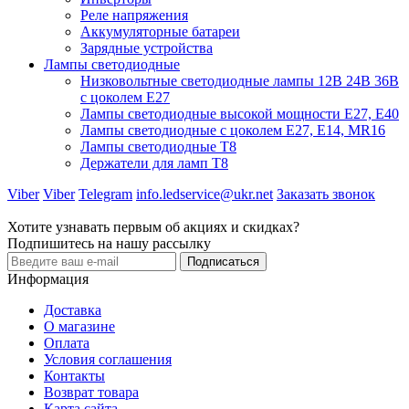
Реле напряжения
Аккумуляторные батареи
Зарядные устройства
Лампы светодиодные
Низковольтные светодиодные лампы 12В 24В 36В
с цоколем Е27
Лампы светодиодные высокой мощности Е27, Е40
Лампы светодиодные с цоколем Е27, Е14, MR16
Лампы светодиодные Т8
Держатели для ламп T8
Viber
Viber
Telegram
info.ledservice@ukr.net
Заказать звонок
Хотите узнавать первым об акциях и скидках?
Подпишитесь на нашу рассылку
Подписаться
Информация
Доставка
О магазине
Оплата
Условия соглашения
Контакты
Возврат товара
Карта сайта