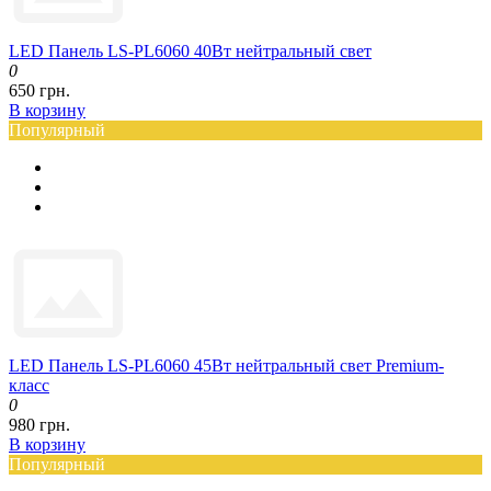
LED Панель LS-PL6060 40Вт нейтральный свет
0
650 грн.
В корзину
Популярный
LED Панель LS-PL6060 45Вт нейтральный свет Premium-
класс
0
980 грн.
В корзину
Популярный