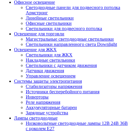
Офисное освещение
Cветодиодные панели для подвесного потолка
Армстронг
Линейные светильники
Офисные светильники
Светильники для подвесного потолка
Освещение для торговли
Магистральные светодиодные светильники
Светильники направленного света Downlight
Освещение для ЖКХ
Светильники для ЖКХ
Накладные светильники
Светильники с датчиком движения
Датчики движения
Управление освещением
Системы защиты электропитания
Стабилизаторы напряжения
Источники бесперебойного питания
Инверторы
Реле напряжения
Аккумуляторные батареи
Зарядные устройства
Лампы светодиодные
Низковольтные светодиодные лампы 12В 24В 36В
с цоколем Е27