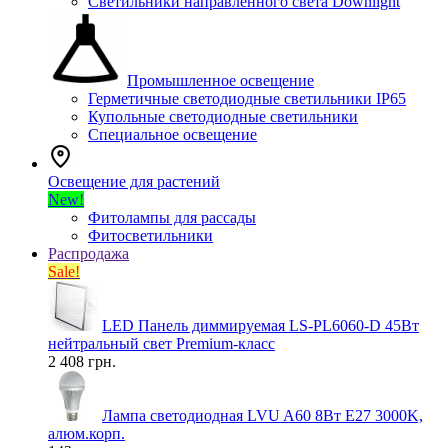
Светильники направленного света Downlight
Промышленное освещение
Герметичные светодиодные светильники IP65
Купольные светодиодные светильники
Специальное освещение
Освещение для растений
New!
Фитолампы для рассады
Фитосветильники
Распродажа
Sale!
LED Панель диммируемая LS-PL6060-D 45Вт
нейтральный свет Premium-класс
2 408 грн.
Лампа светодиодная LVU A60 8Вт E27 3000K,
алюм.корп.