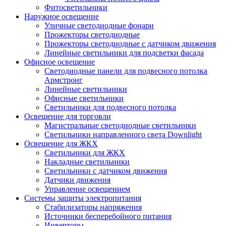
Фитосветильники
Наружное освещение
Уличные светодиодные фонари
Прожекторы светодиодные
Прожекторы светодиодные с датчиком движения
Линейные светильники для подсветки фасада
Офисное освещение
Cветодиодные панели для подвесного потолка
Армстронг
Линейные светильники
Офисные светильники
Светильники для подвесного потолка
Освещение для торговли
Магистральные светодиодные светильники
Светильники направленного света Downlight
Освещение для ЖКХ
Светильники для ЖКХ
Накладные светильники
Светильники с датчиком движения
Датчики движения
Управление освещением
Системы защиты электропитания
Стабилизаторы напряжения
Источники бесперебойного питания
Инверторы