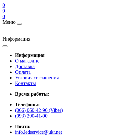
0
0
0
Меню
Информация
Информация
О магазине
Доставка
Оплата
Условия соглашения
Контакты
Время работы:
Телефоны:
(066) 060-42-96 (Viber)
(093) 290-41-00
Почта:
info.ledservice@ukr.net