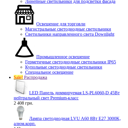
Линейные светильники для подсветки фасада
Освещение для торговли
Магистральные светодиодные светильники
Светильники направленного света Downlight
Промышленное освещение
Герметичные светодиодные светильники IP65
Купольные светодиодные светильники
Специальное освещение
Sale!
Распродажа
LED Панель диммируемая LS-PL6060-D 45Вт
нейтральный свет Premium-класс
2 408 грн.
Лампа светодиодная LVU A60 8Вт E27 3000K,
алюм.корп.