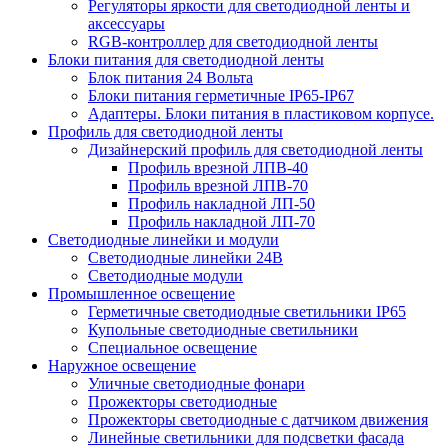
Регуляторы яркости для светодиодной ленты и
аксессуары
RGB-контроллер для светодиодной ленты
Блоки питания для светодиодной ленты
Блок питания 24 Вольта
Блоки питания герметичные IP65-IP67
Адаптеры. Блоки питания в пластиковом корпусе.
Профиль для светодиодной ленты
Дизайнерский профиль для светодиодной ленты
Профиль врезной ЛПВ-40
Профиль врезной ЛПВ-70
Профиль накладной ЛП-50
Профиль накладной ЛП-70
Светодиодные линейки и модули
Светодиодные линейки 24В
Светодиодные модули
Промышленное освещение
Герметичные светодиодные светильники IP65
Купольные светодиодные светильники
Специальное освещение
Наружное освещение
Уличные светодиодные фонари
Прожекторы светодиодные
Прожекторы светодиодные с датчиком движения
Линейные светильники для подсветки фасада