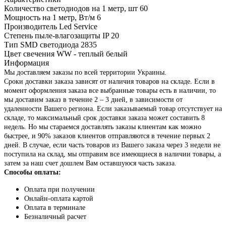
Количество светодиодов на 1 метр, шт
60
Мощность на 1 метр, Вт/м
6
Производитель
Led Service
Степень пыле-влагозащиты IP
20
Тип SMD светодиода
2835
Цвет свечения
WW - теплый белый
Информация
Мы доставляем заказы по всей территории Украины.
Сроки доставки заказа зависят от наличия товаров на складе. Если в
момент оформления заказа все выбранные товары есть в наличии, то
мы доставим заказ в течение 2 – 3 дней, в зависимости от
удаленности Вашего региона. Если заказываемый товар отсутствует на
складе, то максимальный срок доставки заказа может составить 8
недель. Но мы стараемся доставлять заказы клиентам как можно
быстрее, и 90% заказов клиентов отправляются в течение первых 2
дней. В случае, если часть товаров из Вашего заказа через 3 недели не
поступила на склад, мы отправим все имеющиеся в наличии товары, а
затем за наш счет дошлем Вам оставшуюся часть заказа.
Способы оплаты:
Оплата при получении
Онлайн-оплата картой
Оплата в терминале
Безналичный расчет