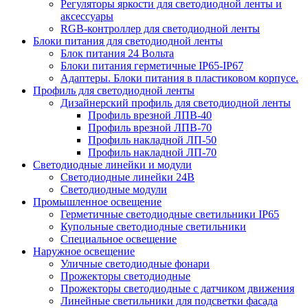
Регуляторы яркости для светодиодной ленты и
аксессуары
RGB-контроллер для светодиодной ленты
Блоки питания для светодиодной ленты
Блок питания 24 Вольта
Блоки питания герметичные IP65-IP67
Адаптеры. Блоки питания в пластиковом корпусе.
Профиль для светодиодной ленты
Дизайнерский профиль для светодиодной ленты
Профиль врезной ЛПВ-40
Профиль врезной ЛПВ-70
Профиль накладной ЛП-50
Профиль накладной ЛП-70
Светодиодные линейки и модули
Светодиодные линейки 24В
Светодиодные модули
Промышленное освещение
Герметичные светодиодные светильники IP65
Купольные светодиодные светильники
Специальное освещение
Наружное освещение
Уличные светодиодные фонари
Прожекторы светодиодные
Прожекторы светодиодные с датчиком движения
Линейные светильники для подсветки фасада