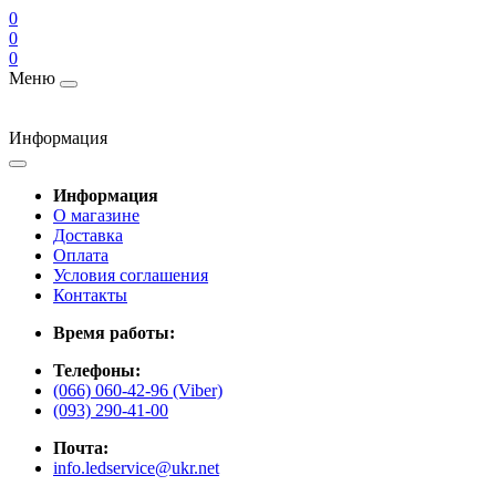
0
0
0
Меню
Информация
Информация
О магазине
Доставка
Оплата
Условия соглашения
Контакты
Время работы:
Телефоны:
(066) 060-42-96 (Viber)
(093) 290-41-00
Почта:
info.ledservice@ukr.net