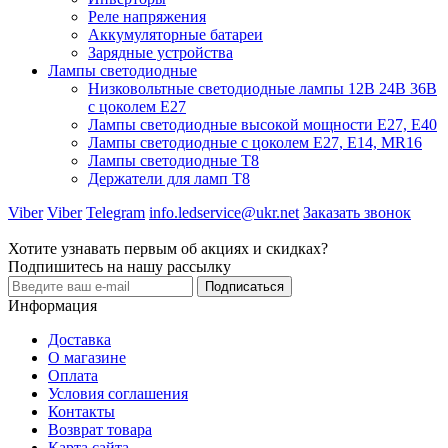
Реле напряжения
Аккумуляторные батареи
Зарядные устройства
Лампы светодиодные
Низковольтные светодиодные лампы 12В 24В 36В
с цоколем Е27
Лампы светодиодные высокой мощности Е27, Е40
Лампы светодиодные с цоколем Е27, Е14, MR16
Лампы светодиодные Т8
Держатели для ламп T8
Viber
Viber
Telegram
info.ledservice@ukr.net
Заказать звонок
Хотите узнавать первым об акциях и скидках?
Подпишитесь на нашу рассылку
Подписаться
Информация
Доставка
О магазине
Оплата
Условия соглашения
Контакты
Возврат товара
Карта сайта