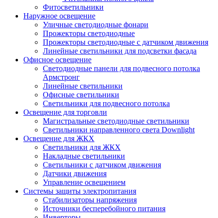
Фитосветильники
Наружное освещение
Уличные светодиодные фонари
Прожекторы светодиодные
Прожекторы светодиодные с датчиком движения
Линейные светильники для подсветки фасада
Офисное освещение
Cветодиодные панели для подвесного потолка
Армстронг
Линейные светильники
Офисные светильники
Светильники для подвесного потолка
Освещение для торговли
Магистральные светодиодные светильники
Светильники направленного света Downlight
Освещение для ЖКХ
Светильники для ЖКХ
Накладные светильники
Светильники с датчиком движения
Датчики движения
Управление освещением
Системы защиты электропитания
Стабилизаторы напряжения
Источники бесперебойного питания
Инверторы