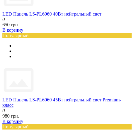
LED Панель LS-PL6060 40Вт нейтральный свет
0
650 грн.
В корзину
Популярный
LED Панель LS-PL6060 45Вт нейтральный свет Premium-
класс
0
980 грн.
В корзину
Популярный