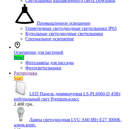
Светильники направленного света Downlight
Промышленное освещение
Герметичные светодиодные светильники IP65
Купольные светодиодные светильники
Специальное освещение
Освещение для растений
New!
Фитолампы для рассады
Фитосветильники
Распродажа
Sale!
LED Панель диммируемая LS-PL6060-D 45Вт
нейтральный свет Premium-класс
2 408 грн.
Лампа светодиодная LVU A60 8Вт E27 3000K,
алюм.корп.