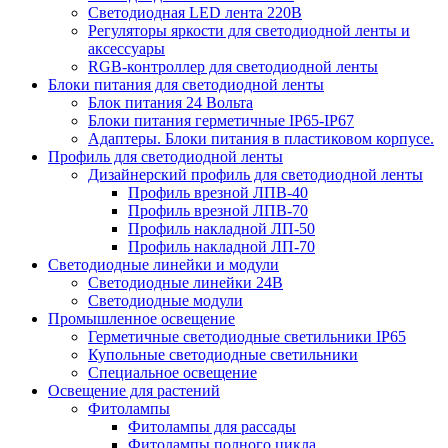
Светодиодная LED лента 220В
Регуляторы яркости для светодиодной ленты и
аксессуары
RGB-контроллер для светодиодной ленты
Блоки питания для светодиодной ленты
Блок питания 24 Вольта
Блоки питания герметичные IP65-IP67
Адаптеры. Блоки питания в пластиковом корпусе.
Профиль для светодиодной ленты
Дизайнерский профиль для светодиодной ленты
Профиль врезной ЛПВ-40
Профиль врезной ЛПВ-70
Профиль накладной ЛП-50
Профиль накладной ЛП-70
Светодиодные линейки и модули
Светодиодные линейки 24В
Светодиодные модули
Промышленное освещение
Герметичные светодиодные светильники IP65
Купольные светодиодные светильники
Специальное освещение
Освещение для растений
Фитолампы
Фитолампы для рассады
Фитолампы полного цикла