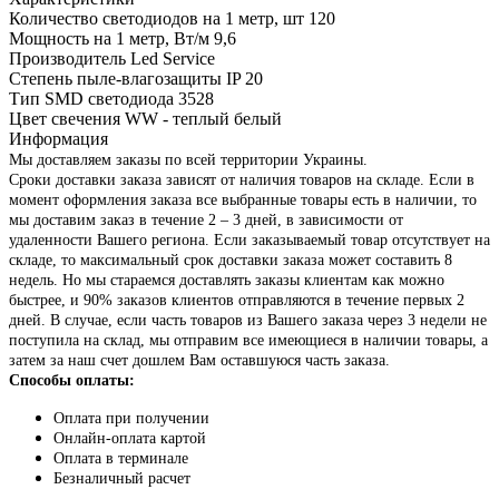
Количество светодиодов на 1 метр, шт
120
Мощность на 1 метр, Вт/м
9,6
Производитель
Led Service
Степень пыле-влагозащиты IP
20
Тип SMD светодиода
3528
Цвет свечения
WW - теплый белый
Информация
Мы доставляем заказы по всей территории Украины.
Сроки доставки заказа зависят от наличия товаров на складе. Если в
момент оформления заказа все выбранные товары есть в наличии, то
мы доставим заказ в течение 2 – 3 дней, в зависимости от
удаленности Вашего региона. Если заказываемый товар отсутствует на
складе, то максимальный срок доставки заказа может составить 8
недель. Но мы стараемся доставлять заказы клиентам как можно
быстрее, и 90% заказов клиентов отправляются в течение первых 2
дней. В случае, если часть товаров из Вашего заказа через 3 недели не
поступила на склад, мы отправим все имеющиеся в наличии товары, а
затем за наш счет дошлем Вам оставшуюся часть заказа.
Способы оплаты:
Оплата при получении
Онлайн-оплата картой
Оплата в терминале
Безналичный расчет