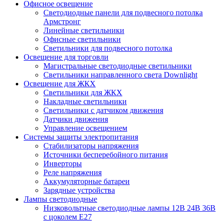
Офисное освещение
Cветодиодные панели для подвесного потолка
Армстронг
Линейные светильники
Офисные светильники
Светильники для подвесного потолка
Освещение для торговли
Магистральные светодиодные светильники
Светильники направленного света Downlight
Освещение для ЖКХ
Светильники для ЖКХ
Накладные светильники
Светильники с датчиком движения
Датчики движения
Управление освещением
Системы защиты электропитания
Стабилизаторы напряжения
Источники бесперебойного питания
Инверторы
Реле напряжения
Аккумуляторные батареи
Зарядные устройства
Лампы светодиодные
Низковольтные светодиодные лампы 12В 24В 36В
с цоколем Е27