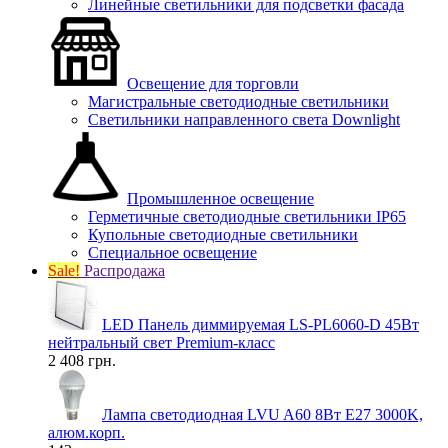
Линейные светильники для подсветки фасада
Освещение для торговли
Магистральные светодиодные светильники
Светильники направленного света Downlight
Промышленное освещение
Герметичные светодиодные светильники IP65
Купольные светодиодные светильники
Специальное освещение
Sale!
Распродажа
LED Панель диммируемая LS-PL6060-D 45Вт
нейтральный свет Premium-класс
2 408 грн.
Лампа светодиодная LVU A60 8Вт E27 3000K,
алюм.корп.