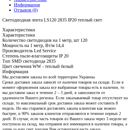
Информация
Отзывов (0)
Светодиодная лента LS120 2835 IP20 теплый свет
Характеристики
Характеристики
Количество светодиодов на 1 метр, шт
120
Мощность на 1 метр, Вт/м
14,4
Производитель
Led Service
Степень пыле-влагозащиты IP
20
Тип SMD светодиода
2835
Цвет свечения
WW - теплый белый
Информация
Мы доставляем заказы по всей территории Украины.
Сроки доставки заказа зависят от наличия товаров на складе. Если в
момент оформления заказа все выбранные товары есть в наличии, то
мы доставим заказ в течение 2 – 3 дней, в зависимости от
удаленности Вашего региона. Если заказываемый товар отсутствует на
складе, то максимальный срок доставки заказа может составить 8
недель. Но мы стараемся доставлять заказы клиентам как можно
быстрее, и 90% заказов клиентов отправляются в течение первых 2
дней. В случае, если часть товаров из Вашего заказа через 3 недели не
поступила на склад, мы отправим все имеющиеся в наличии товары, а
затем за наш счет дошлем Вам оставшуюся часть заказа.