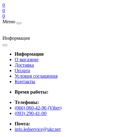
0
0
0
Меню
Информация
Информация
О магазине
Доставка
Оплата
Условия соглашения
Контакты
Время работы:
Телефоны:
(066) 060-42-96 (Viber)
(093) 290-41-00
Почта:
info.ledservice@ukr.net