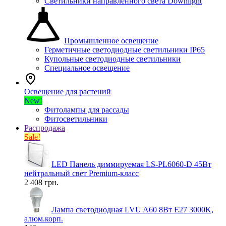
Светильники направленного света Downlight
Промышленное освещение
Герметичные светодиодные светильники IP65
Купольные светодиодные светильники
Специальное освещение
Освещение для растений
New!
Фитолампы для рассады
Фитосветильники
Распродажа
Sale!
LED Панель диммируемая LS-PL6060-D 45Вт
нейтральный свет Premium-класс
2 408 грн.
Лампа светодиодная LVU A60 8Вт E27 3000K,
алюм.корп.