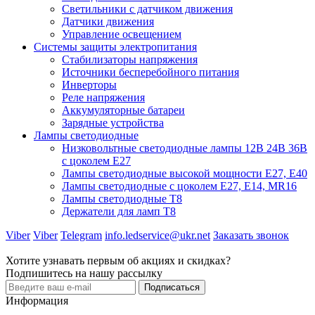
Светильники с датчиком движения
Датчики движения
Управление освещением
Системы защиты электропитания
Стабилизаторы напряжения
Источники бесперебойного питания
Инверторы
Реле напряжения
Аккумуляторные батареи
Зарядные устройства
Лампы светодиодные
Низковольтные светодиодные лампы 12В 24В 36В
с цоколем Е27
Лампы светодиодные высокой мощности Е27, Е40
Лампы светодиодные с цоколем Е27, Е14, MR16
Лампы светодиодные Т8
Держатели для ламп T8
Viber
Viber
Telegram
info.ledservice@ukr.net
Заказать звонок
Хотите узнавать первым об акциях и скидках?
Подпишитесь на нашу рассылку
Подписаться
Информация