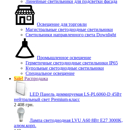
Линейные светильники для подсветки фасада
Освещение для торговли
Магистральные светодиодные светильники
Светильники направленного света Downlight
Промышленное освещение
Герметичные светодиодные светильники IP65
Купольные светодиодные светильники
Специальное освещение
Sale!
Распродажа
LED Панель диммируемая LS-PL6060-D 45Вт
нейтральный свет Premium-класс
2 408 грн.
Лампа светодиодная LVU A60 8Вт E27 3000K,
алюм.корп.