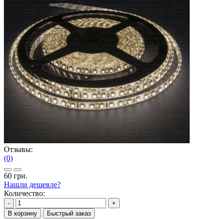
Отзывы:
(0)
60 грн.
Нашли дешевле?
Количество:
-
+
В корзину
Быстрый заказ