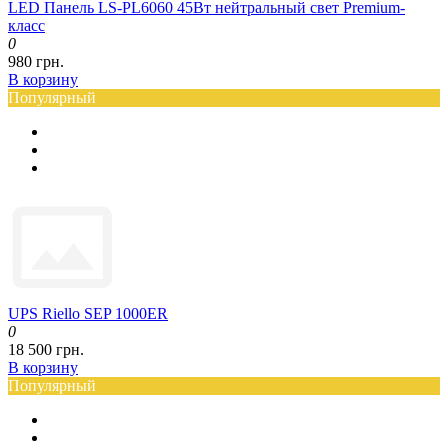
LED Панель LS-PL6060 45Вт нейтральный свет Premium-
класс
0
980 грн.
В корзину
Популярный
UPS Riello SEP 1000ER
0
18 500 грн.
В корзину
Популярный