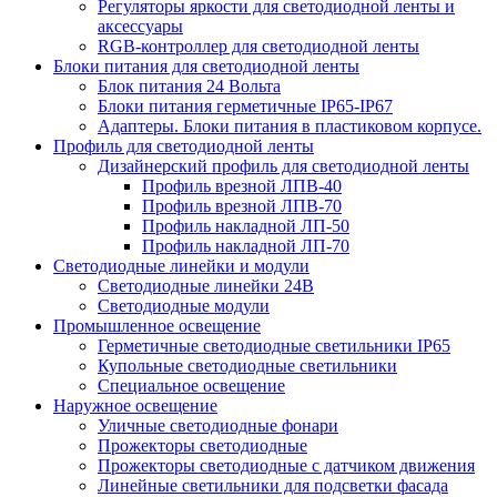
Регуляторы яркости для светодиодной ленты и
аксессуары
RGB-контроллер для светодиодной ленты
Блоки питания для светодиодной ленты
Блок питания 24 Вольта
Блоки питания герметичные IP65-IP67
Адаптеры. Блоки питания в пластиковом корпусе.
Профиль для светодиодной ленты
Дизайнерский профиль для светодиодной ленты
Профиль врезной ЛПВ-40
Профиль врезной ЛПВ-70
Профиль накладной ЛП-50
Профиль накладной ЛП-70
Светодиодные линейки и модули
Светодиодные линейки 24В
Светодиодные модули
Промышленное освещение
Герметичные светодиодные светильники IP65
Купольные светодиодные светильники
Специальное освещение
Наружное освещение
Уличные светодиодные фонари
Прожекторы светодиодные
Прожекторы светодиодные с датчиком движения
Линейные светильники для подсветки фасада