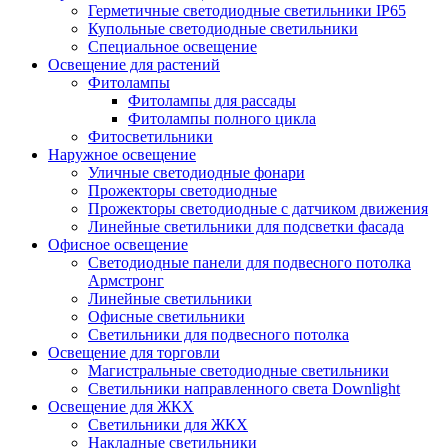
Герметичные светодиодные светильники IP65
Купольные светодиодные светильники
Специальное освещение
Освещение для растений
Фитолампы
Фитолампы для рассады
Фитолампы полного цикла
Фитосветильники
Наружное освещение
Уличные светодиодные фонари
Прожекторы светодиодные
Прожекторы светодиодные с датчиком движения
Линейные светильники для подсветки фасада
Офисное освещение
Cветодиодные панели для подвесного потолка
Армстронг
Линейные светильники
Офисные светильники
Светильники для подвесного потолка
Освещение для торговли
Магистральные светодиодные светильники
Светильники направленного света Downlight
Освещение для ЖКХ
Светильники для ЖКХ
Накладные светильники