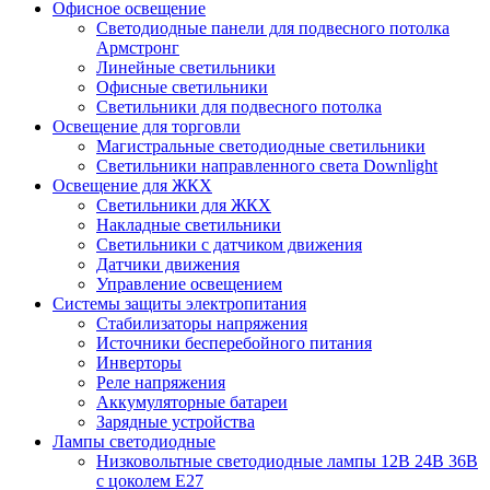
Офисное освещение
Cветодиодные панели для подвесного потолка
Армстронг
Линейные светильники
Офисные светильники
Светильники для подвесного потолка
Освещение для торговли
Магистральные светодиодные светильники
Светильники направленного света Downlight
Освещение для ЖКХ
Светильники для ЖКХ
Накладные светильники
Светильники с датчиком движения
Датчики движения
Управление освещением
Системы защиты электропитания
Стабилизаторы напряжения
Источники бесперебойного питания
Инверторы
Реле напряжения
Аккумуляторные батареи
Зарядные устройства
Лампы светодиодные
Низковольтные светодиодные лампы 12В 24В 36В
с цоколем Е27