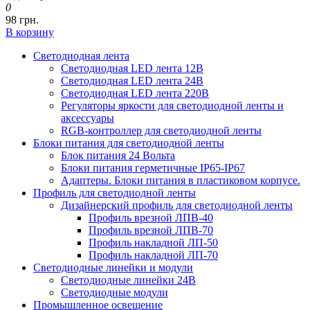
0
98 грн.
В корзину
Светодиодная лента
Светодиодная LED лента 12В
Светодиодная LED лента 24В
Светодиодная LED лента 220В
Регуляторы яркости для светодиодной ленты и
аксессуары
RGB-контроллер для светодиодной ленты
Блоки питания для светодиодной ленты
Блок питания 24 Вольта
Блоки питания герметичные IP65-IP67
Адаптеры. Блоки питания в пластиковом корпусе.
Профиль для светодиодной ленты
Дизайнерский профиль для светодиодной ленты
Профиль врезной ЛПВ-40
Профиль врезной ЛПВ-70
Профиль накладной ЛП-50
Профиль накладной ЛП-70
Светодиодные линейки и модули
Светодиодные линейки 24В
Светодиодные модули
Промышленное освещение