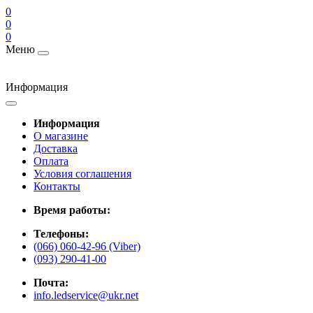
0
0
0
Меню
Информация
Информация
О магазине
Доставка
Оплата
Условия соглашения
Контакты
Время работы:
Телефоны:
(066) 060-42-96 (Viber)
(093) 290-41-00
Почта:
info.ledservice@ukr.net