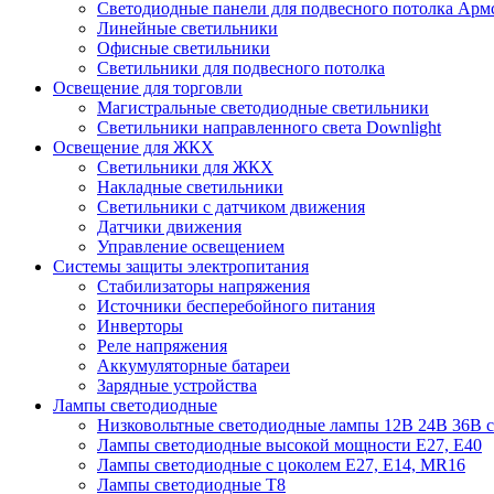
Cветодиодные панели для подвесного потолка Арм
Линейные светильники
Офисные светильники
Светильники для подвесного потолка
Освещение для торговли
Магистральные светодиодные светильники
Светильники направленного света Downlight
Освещение для ЖКХ
Светильники для ЖКХ
Накладные светильники
Светильники с датчиком движения
Датчики движения
Управление освещением
Системы защиты электропитания
Стабилизаторы напряжения
Источники бесперебойного питания
Инверторы
Реле напряжения
Аккумуляторные батареи
Зарядные устройства
Лампы светодиодные
Низковольтные светодиодные лампы 12В 24В 36В с
Лампы светодиодные высокой мощности Е27, Е40
Лампы светодиодные с цоколем Е27, Е14, MR16
Лампы светодиодные Т8