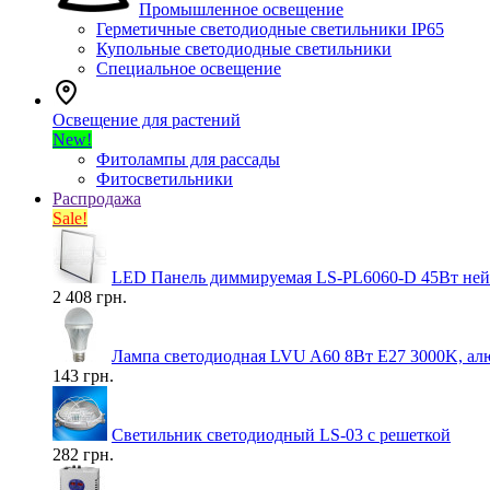
Промышленное освещение
Герметичные светодиодные светильники IP65
Купольные светодиодные светильники
Специальное освещение
Освещение для растений
New!
Фитолампы для рассады
Фитосветильники
Распродажа
Sale!
LED Панель диммируемая LS-PL6060-D 45Вт нейт
2 408 грн.
Лампа светодиодная LVU A60 8Вт E27 3000K, ал
143 грн.
Светильник светодиодный LS-03 с решеткой
282 грн.