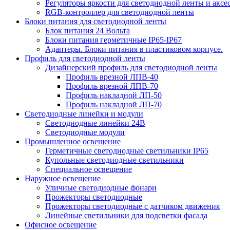
Регуляторы яркости для светодиодной ленты и аксе
RGB-контроллер для светодиодной ленты
Блоки питания для светодиодной ленты
Блок питания 24 Вольта
Блоки питания герметичные IP65-IP67
Адаптеры. Блоки питания в пластиковом корпусе.
Профиль для светодиодной ленты
Дизайнерский профиль для светодиодной ленты
Профиль врезной ЛПВ-40
Профиль врезной ЛПВ-70
Профиль накладной ЛП-50
Профиль накладной ЛП-70
Светодиодные линейки и модули
Светодиодные линейки 24В
Светодиодные модули
Промышленное освещение
Герметичные светодиодные светильники IP65
Купольные светодиодные светильники
Специальное освещение
Наружное освещение
Уличные светодиодные фонари
Прожекторы светодиодные
Прожекторы светодиодные с датчиком движения
Линейные светильники для подсветки фасада
Офисное освещение