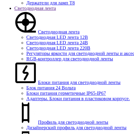
Держатели для ламп T8
Светодиодная лента
Светодиодная лента
Светодиодная LED лента 12В
Светодиодная LED лента 24В
Светодиодная LED лента 220В
Регуляторы яркости для светодиодной ленты и аксе
RGB-контроллер для светодиодной ленты
Блоки питания для светодиодной ленты
Блок питания 24 Вольта
Блоки питания герметичные IP65-IP67
Адаптеры. Блоки питания в пластиковом корпусе.
Профиль для светодиодной ленты
Дизайнерский профиль для светодиодной ленты